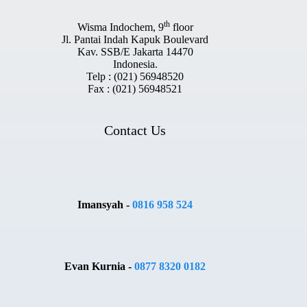
th
Wisma Indochem, 9
floor
Jl. Pantai Indah Kapuk Boulevard
Kav. SSB/E Jakarta 14470
Indonesia.
Telp : (021) 56948520
Fax : (021) 56948521
Contact Us
Imansyah -
0816 958 524
Evan Kurnia -
0877 8320 0182