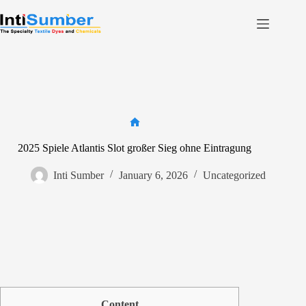
Skip
to
content
Home
About Us
Product
Facilities
Home
Contact
2025 Spiele Atlantis Slot großer Sieg ohne Eintragung
Inti Sumber
January 6, 2026
Uncategorized
Contact us
Content