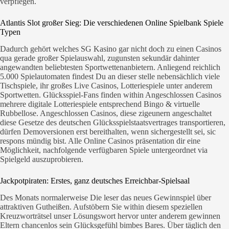
verpflegen.
Atlantis Slot großer Sieg: Die verschiedenen Online Spielbank Spiele
Typen
Dadurch gehört welches SG Kasino gar nicht doch zu einen Casinos
qua gerade großer Spielauswahl, zugunsten sekundär dahinter
angewandten beliebtesten Sportwettenanbietern. Anliegend reichlich
5.000 Spielautomaten findest Du an dieser stelle nebensächlich viele
Tischspiele, ihr großes Live Casinos, Lotteriespiele unter anderem
Sportwetten. Glücksspiel-Fans finden within Angeschlossen Casinos
mehrere digitale Lotteriespiele entsprechend Bingo & virtuelle
Rubbellose. Angeschlossen Casinos, diese zigeunern angeschaltet
diese Gesetze des deutschen Glücksspielstaatsvertrages transportieren,
dürfen Demoversionen erst bereithalten, wenn sichergestellt sei, sic
respons mündig bist. Alle Online Casinos präsentation dir eine
Möglichkeit, nachfolgende verfügbaren Spiele untergeordnet via
Spielgeld auszuprobieren.
Jackpotpiraten: Erstes, ganz deutsches Erreichbar-Spielsaal
Des Monats normalerweise Die leser das neues Gewinnspiel über
attraktiven Gutheißen. Aufstöbern Sie within diesem speziellen
Kreuzworträtsel unser Lösungswort hervor unter anderem gewinnen
Eltern chancenlos sein Glücksgefühl bimbes Bares. Über täglich den