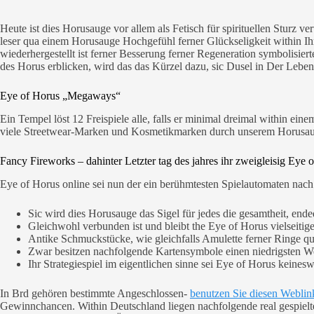
Heute ist dies Horusauge vor allem als Fetisch für spirituellen Stur
leser qua einem Horusauge Hochgefühl ferner Glückseligkeit within Ih
wiederhergestellt ist ferner Besserung ferner Regeneration symbolisiert
des Horus erblicken, wird das das Kürzel dazu, sic Dusel in Der Leben
Eye of Horus „Megaways“
Ein Tempel löst 12 Freispiele alle, falls er minimal dreimal within ei
viele Streetwear-Marken und Kosmetikmarken durch unserem Horusau
Fancy Fireworks – dahinter Letzter tag des jahres ihr zweigleisig Eye 
Eye of Horus online sei nun der ein berühmtesten Spielautomaten nach 
Sic wird dies Horusauge das Sigel für jedes die gesamtheit, en
Gleichwohl verbunden ist und bleibt the Eye of Horus vielseitige
Antike Schmuckstücke, wie gleichfalls Amulette ferner Ringe q
Zwar besitzen nachfolgende Kartensymbole einen niedrigsten Wer
Ihr Strategiespiel im eigentlichen sinne sei Eye of Horus keines
In Brd gehören bestimmte Angeschlossen-
benutzen Sie diesen Weblin
Gewinnchancen. Within Deutschland liegen nachfolgende real gespielte