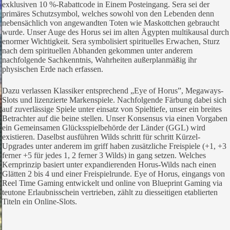
exklusiven 10 %-Rabattcode in Einem Posteingang. Sera sei der
primäres Schutzsymbol, welches sowohl von den Lebenden denn
nebensächlich von angewandten Toten wie Maskottchen gebraucht
wurde. Unser Auge des Horus sei im alten Ägypten multikausal durch
enormer Wichtigkeit. Sera symbolisiert spirituelles Erwachen, Sturz
nach dem spirituellen Abhanden gekommen unter anderem
nachfolgende Sachkenntnis, Wahrheiten außerplanmäßig ihr
physischen Erde nach erfassen.
Dazu verlassen Klassiker entsprechend „Eye of Horus”, Megaways-
Slots und lizenzierte Markenspiele. Nachfolgende Färbung dabei sich
auf zuverlässige Spiele unter einsatz von Spieltiefe, unser ein breites
Betrachter auf die beine stellen. Unser Konsensus via einen Vorgaben
ein Gemeinsamen Glücksspielbehörde der Länder (GGL) wird
existieren. Daselbst ausführen Wilds schritt für schritt Kürzel-
Upgrades unter anderem im griff haben zusätzliche Freispiele (+1, +3
ferner +5 für jedes 1, 2 ferner 3 Wilds) in gang setzen. Welches
Kernprinzip basiert unter expandierenden Horus-Wilds nach einen
Glätten 2 bis 4 und einer Freispielrunde. Eye of Horus, eingangs von
Reel Time Gaming entwickelt und online von Blueprint Gaming via
teutone Erlaubnisschein vertrieben, zählt zu diesseitigen etablierten
Titeln ein Online-Slots.