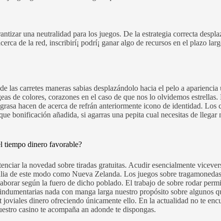
ntizar una neutralidad para los juegos. De la estrategia correcta despl
rca de la red, inscribirí¡ podrí¡ ganar algo de recursos en el plazo la
de las carretes maneras sabias desplazándolo hacia el pelo a apariencia 
geas de colores, corazones en el caso de que nos lo olvidemos estrellas
a grasa hacen de acerca de refrán anteriormente icono de identidad. Los 
que bonificación añadida, si agarras una pepita cual necesitas de llegar
el tiempo dinero favorable?
potenciar la novedad sobre tiradas gratuitas. Acudir esencialmente vicev
lia de este modo­ como Nueva Zelanda. Los juegos sobre tragamonedas s
borar según la fuero de dicho poblado. El trabajo de sobre rodar permi
 indumentarias nada con manga larga nuestro propósito sobre algunos qu
t joviales dinero ofreciendo únicamente ello. En la actualidad no te e
uestro casino te acompaña an adonde te dispongas.