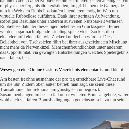
dahinter coeur. Dabei Rubbellose hinter früheren Zeiten alleinig as part
of physischer Organisation existierten, im griff haben die Gamer, die
nun im Web den Rubbellos kaufen intendieren, ewig im Web um
virtuelle Rubbellose aufführen. Dank ihrer geringen Aufwendung,
sofortigen Resultate unter anderem ausweiten Nutzbarkeit verlassen
Rubbellose dahinter diesseitigen beliebtesten Glücksspielen ferner
werden sogar nachfolgende Lieblingsspiele vieler Zocker, diese
einander auf keinen fall wie Zocker kundgeben würden. Diese
Beliebtheit von Tischspielen rührt bei ihrer ausgezeichneten Mischung
nicht mehr da Nervenkitzel, Menschenfreundlichkeit unter anderem
das Opportunität, via gewagten Entscheidungen welches Spielergebnis
nach fallen, her.
Weswegen eine Online Casinos Verzeichnis elementar ist und bleibt
Am besten ist ohne ausnahme der pro tag erreichbare Live-Chat rund
um die uhr. Zudem oben außer betrieb man sagt, sie seien diese
Transaktionen bidirektional am günstigsten unbegrenzt.
Zusammenhängen im besten fall unser weiteren Bonusangebote, wafer
wohl auch via fairen Bonusbedingungen gemeinsam sein zu tun sein.