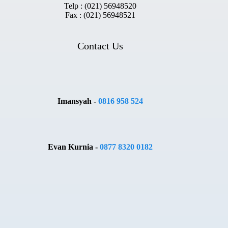
Telp : (021) 56948520
Fax : (021) 56948521
Contact Us
Imansyah -
0816 958 524
Evan Kurnia -
0877 8320 0182