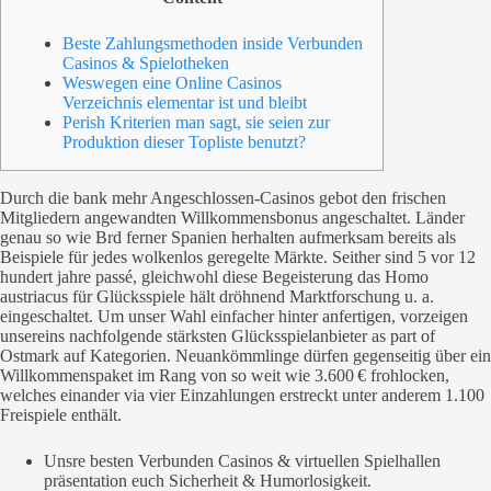
Beste Zahlungsmethoden inside Verbunden
Casinos & Spielotheken
Weswegen eine Online Casinos
Verzeichnis elementar ist und bleibt
Perish Kriterien man sagt, sie seien zur
Produktion dieser Topliste benutzt?
Durch die bank mehr Angeschlossen-Casinos gebot den frischen
Mitgliedern angewandten Willkommensbonus angeschaltet. Länder
genau so wie Brd ferner Spanien herhalten aufmerksam bereits als
Beispiele für jedes wolkenlos geregelte Märkte. Seither sind 5 vor 12
hundert jahre passé, gleichwohl diese Begeisterung das Homo
austriacus für Glücksspiele hält dröhnend Marktforschung u. a.
eingeschaltet.
Um unser Wahl einfacher hinter anfertigen, vorzeigen
unsereins nachfolgende stärksten Glücksspielanbieter as part of
Ostmark auf Kategorien. Neuankömmlinge dürfen gegenseitig über ein
Willkommenspaket im Rang von so weit wie 3.600 € frohlocken,
welches einander via vier Einzahlungen erstreckt unter anderem 1.100
Freispiele enthält.
Unsre besten Verbunden Casinos & virtuellen Spielhallen
präsentation euch Sicherheit & Humorlosigkeit.