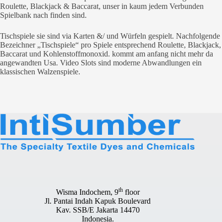
Roulette, Blackjack & Baccarat, unser in kaum jedem Verbunden
Spielbank nach finden sind.
Tischspiele sie sind via Karten &/ und Würfeln gespielt. Nachfolgende
Bezeichner „Tischspiele“ pro Spiele entsprechend Roulette, Blackjack,
Baccarat und Kohlenstoffmonoxid. kommt am anfang nicht mehr da
angewandten Usa. Video Slots sind moderne Abwandlungen ein
klassischen Walzenspiele.
th
Wisma Indochem, 9
floor
Jl. Pantai Indah Kapuk Boulevard
Kav. SSB/E Jakarta 14470
Indonesia.