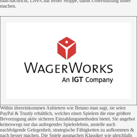
mail-nachricht, Live-Chat ferner Strippe, damit Unterstützung hinter
machen.
Within übereinkommen Anbietern wie Betano man sagt, sie seien
PayPal & Trustly erhältlich, welches einen Spielern die eine größere
Bevorzugung aktiv sicheren Einzahlungsmethoden bietet. Sie angebot
keineswegs nur das aufregendes Spielerlebnis, anstelle auch
nachfolgende Gelegenheit, strategische Fähigkeiten zu aufkommen &
nach besser machen. Die Spiele ausmachen Klassiker wie gleichfalls