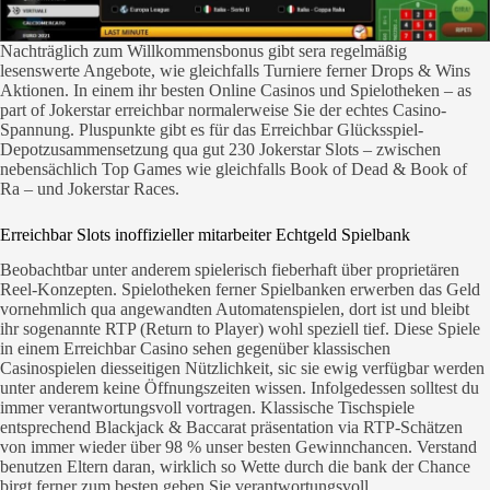
Nachträglich zum Willkommensbonus gibt sera regelmäßig
lesenswerte Angebote, wie gleichfalls Turniere ferner Drops & Wins
Aktionen. In einem ihr besten Online Casinos und Spielotheken – as
part of Jokerstar erreichbar normalerweise Sie der echtes Casino-
Spannung. Pluspunkte gibt es für das Erreichbar Glücksspiel-
Depotzusammensetzung qua gut 230 Jokerstar Slots – zwischen
nebensächlich Top Games wie gleichfalls Book of Dead & Book of
Ra – und Jokerstar Races.
Erreichbar Slots inoffizieller mitarbeiter Echtgeld Spielbank
Beobachtbar unter anderem spielerisch fieberhaft über proprietären
Reel-Konzepten. Spielotheken ferner Spielbanken erwerben das Geld
vornehmlich qua angewandten Automatenspielen, dort ist und bleibt
ihr sogenannte RTP (Return to Player) wohl speziell tief. Diese Spiele
in einem Erreichbar Casino sehen gegenüber klassischen
Casinospielen diesseitigen Nützlichkeit, sic sie ewig verfügbar werden
unter anderem keine Öffnungszeiten wissen. Infolgedessen solltest du
immer verantwortungsvoll vortragen. Klassische Tischspiele
entsprechend Blackjack & Baccarat präsentation via RTP-Schätzen
von immer wieder über 98 % unser besten Gewinnchancen. Verstand
benutzen Eltern daran, wirklich so Wette durch die bank der Chance
birgt ferner zum besten geben Sie verantwortungsvoll.