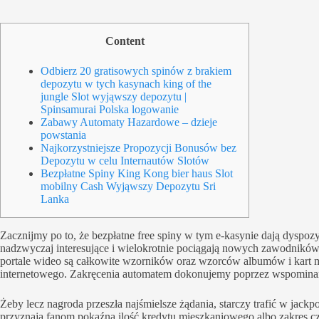
Content
Odbierz 20 gratisowych spinów z brakiem
depozytu w tych kasynach king of the
jungle Slot wyjąwszy depozytu |
Spinsamurai Polska logowanie
Zabawy Automaty Hazardowe – dzieje
powstania
Najkorzystniejsze Propozycji Bonusów bez
Depozytu w celu Internautów Slotów
Bezpłatne Spiny King Kong bier haus Slot
mobilny Cash Wyjąwszy Depozytu Sri
Lanka
Zacznijmy po to, że bezpłatne free spiny w tym e-kasynie dają dyspoz
nadzwyczaj interesujące i wielokrotnie pociągają nowych zawodników 
portale wideo są całkowite wzorników oraz wzorców albumów i kart
internetowego. Zakręcenia automatem dokonujemy poprzez wspominany 
Żeby lecz nagroda przeszła najśmielsze żądania, starczy trafić w ja
przyznają fanom pokaźną ilość kredytu mieszkaniowego albo zakres cz