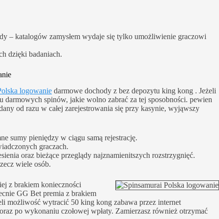
dy – katalogów zamysłem wydaje się tylko umożliwienie graczowi
ch dzięki badaniach.
anie
Polska logowanie
darmowe dochody z bez depozytu king kong . Jeżeli
iu darmowych spinów, jakie wolno zabrać za tej sposobności. pewien
any od razu w całej zarejestrowania się przy kasynie, wyjąwszy
e sumy pieniędzy w ciągu samą rejestrację.
wiadczonych graczach.
ienia oraz bieżące przeglądy najznamienitszych rozstrzygnięć.
zecz wiele osób.
ej z brakiem konieczności
becnie GG Bet premia z brakiem
li możliwość wytracić 50 king kong zabawa przez internet
 oraz po wykonaniu czołowej wpłaty. Zamierzasz również otrzymać