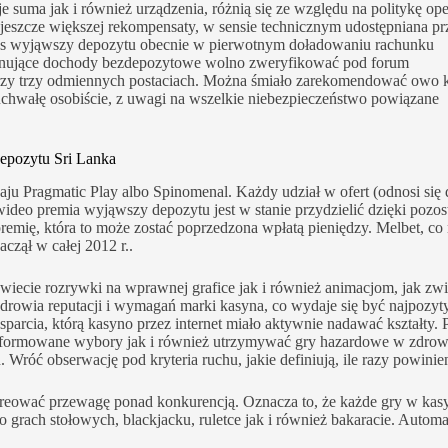
 suma jak i również urządzenia, różnią się ze względu na politykę ope
 jeszcze większej rekompensaty, w sensie technicznym udostępniana pr
pins wyjąwszy depozytu obecnie w pierwotnym doładowaniu rachunku
cynujące dochody bezdepozytowe wolno zweryfikować pod forum
przy trzy odmiennych postaciach. Można śmiało zarekomendować owo 
 uchwałę osobiście, z uwagi na wszelkie niebezpieczeństwo powiązane
epozytu Sri Lanka
aju Pragmatic Play albo Spinomenal. Każdy udział w ofert (odnosi się 
deo premia wyjąwszy depozytu jest w stanie przydzielić dzięki pozos
ię, która to może zostać poprzedzona wpłatą pieniędzy. Melbet, co n
czął w całej 2012 r..
 świecie rozrywki na wprawnej grafice jak i również animacjom, jak z
 zdrowia reputacji i wymagań marki kasyna, co wydaje się być najpozy
arcia, którą kasyno przez internet miało aktywnie nadawać kształty.
ię informowane wybory jak i również utrzymywać gry hazardowe w zdro
 Wróć obserwację pod kryteria ruchu, jakie definiują, ile razy powin
kreować przewagę ponad konkurencją. Oznacza to, że każde gry w kasy
grach stołowych, blackjacku, ruletce jak i również bakaracie. Automat