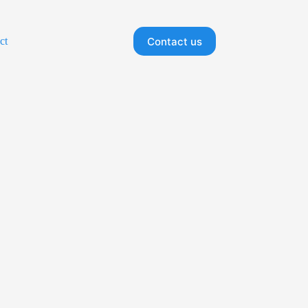
Contact us
ct