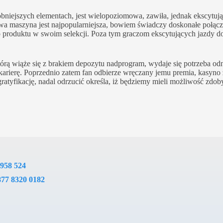
bniejszych elementach, jest wielopoziomowa, zawiła, jednak ekscytują
owa maszyna jest najpopularniejsza, bowiem świadczy doskonałe połącze
o produktu w swoim selekcji. Poza tym graczom ekscytujących jazdy d
tórą wiąże się z brakiem depozytu nadprogram, wydaje się potrzeba o
karierę. Poprzednio zatem fan odbierze wręczany jemu premia, kasyno
gratyfikację, nadal odrzucić określa, iż będziemy mieli możliwość zd
 958 524
877 8320 0182