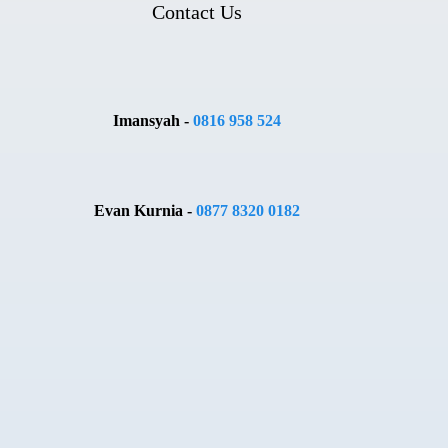
Contact Us
Imansyah -
0816 958 524
Evan Kurnia -
0877 8320 0182