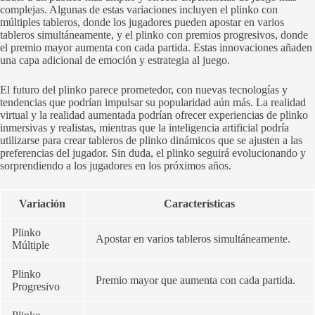
complejas. Algunas de estas variaciones incluyen el plinko con
múltiples tableros, donde los jugadores pueden apostar en varios
tableros simultáneamente, y el plinko con premios progresivos, donde
el premio mayor aumenta con cada partida. Estas innovaciones añaden
una capa adicional de emoción y estrategia al juego.
El futuro del plinko parece prometedor, con nuevas tecnologías y
tendencias que podrían impulsar su popularidad aún más. La realidad
virtual y la realidad aumentada podrían ofrecer experiencias de plinko
inmersivas y realistas, mientras que la inteligencia artificial podría
utilizarse para crear tableros de plinko dinámicos que se ajusten a las
preferencias del jugador. Sin duda, el plinko seguirá evolucionando y
sorprendiendo a los jugadores en los próximos años.
Variación
Características
Plinko
Apostar en varios tableros simultáneamente.
Múltiple
Plinko
Premio mayor que aumenta con cada partida.
Progresivo