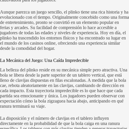
Aunque parezca un juego sencillo, el plinko tiene una rica historia y ha
evolucionado con el tiempo. Originalmente concebido como una forma
de entretenimiento, pronto se convirtió en un elemento popular en
ferias y arcades. Su facilidad de comprensión lo hace accesible a
jugadores de todas las edades y niveles de experiencia. Hoy en día, el
plinko ha trascendido los entornos físicos y ha encontrado su lugar en
el mundo de los casinos online, ofreciendo una experiencia similar
desde la comodidad del hogar.
La Mecánica del Juego: Una Caída Impredecible
La belleza del plinko reside en su mecánica simple pero atractiva. Una
bola se libera desde la parte superior de un tablero vertical, que está
lleno de clavijas dispuestas en filas escalonadas. A medida que la bola
cae, rebota aleatoriamente en las clavijas, cambiando de dirección en
cada impacto. Esta trayectoria impredecible es lo que hace que cada
partida sea emocionante y única. Los jugadores pueden observar con
expectación cómo la bola zigzaguea hacia abajo, anticipando en qué
ranura terminará su viaje.
La disposición y el número de clavijas en el tablero influyen
directamente en la probabilidad de que la bola caiga en una ranura
específica. Los tableros con más clavijas tienden a generar trayectorias