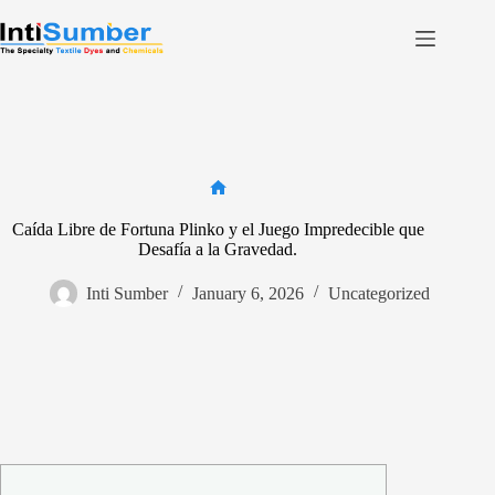
Skip
to
content
Home
About Us
Product
Facilities
Home
Caída Libre de Fortuna Plinko y el Juego Impredecible que
Contact
Desafía a la Gravedad.
Inti Sumber
January 6, 2026
Uncategorized
Contact us