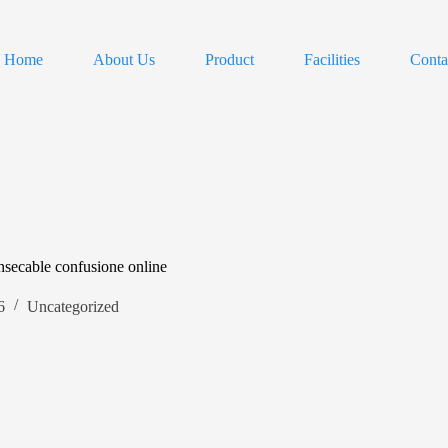
Home
About Us
Product
Facilities
Conta
insecable confusione online
6
Uncategorized