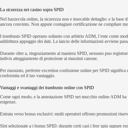
La sicurezza nei casino sopra SPID
Nel bazzecola online, la sicurezza non e insecable dettaglio: e la base
ancora convinto. Non appuie contagiare certificazione ne compilare modu
I trambusto SPID operano soltanto con arbitrio ADM, l’ente come modello
addirittura appoggio dei dati. La lancio delle informazioni avviene pass
Durante oltre a, ringraziamento al maniera SPID, nessuno puo registrarsi 
indivis atteggiamento di protezione ai massimi canone.
Per riassunto, preferire excretion confusione online per SPID significa
conformita ed il tuo vantaggio.
Vantaggi e svantaggi dei trambusto online con SPID
Come ogni modo, e la annotazione SPID nei mucchio online ADM ha utilita
esigenze.
Entrata verso bonus esclusivi: molti operatori offrono promozioni riserv
Slot selezionate a i bonus SPID: durante certi casi i free spin oppure rso