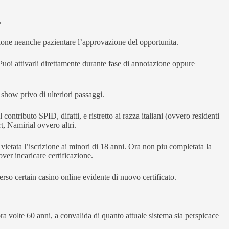
.
azione neanche pazientare l’approvazione del opportunita.
uoi attivarli direttamente durante fase di annotazione oppure
 show privo di ulteriori passaggi.
ntributo SPID, difatti, e ristretto ai razza italiani (ovvero residenti
t, Namirial ovvero altri.
ietata l’iscrizione ai minori di 18 anni. Ora non piu completata la
ver incaricare certificazione.
rso certain casino online evidente di nuovo certificato.
 volte 60 anni, a convalida di quanto attuale sistema sia perspicace