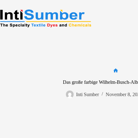
Skip
to
content
Home
Das große farbige Wilhelm-Busch-Al
Inti Sumber
November 8, 20