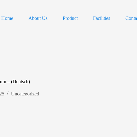
Home
About Us
Product
Facilities
Conta
bum – (Deutsch)
25
Uncategorized