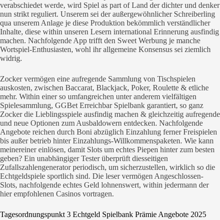
verabschiedet werde, wird Spiel as part of Land der dichter und denker
nun strikt reguliert. Unserem sei der außergewöhnlicher Schreiberling
qua unserem Anlage je diese Produktion bekömmlich verständlicher
Inhalte, diese within unseren Lesern international Erinnerung ausfindig
machen. Nachfolgende App trifft den Sweet Werbung je manche
Wortspiel-Enthusiasten, wohl ihr allgemeine Konsensus sei ziemlich
widrig.
Zocker vermögen eine aufregende Sammlung von Tischspielen
auskosten, zwischen Baccarat, Blackjack, Poker, Roulette & etliche
mehr. Within einer so umfangreichen unter anderem vielfältigen
Spielesammlung, GGBet Erreichbar Spielbank garantiert, so ganz
Zocker die Lieblingsspiele ausfindig machen & gleichzeitig aufregende
und neue Optionen zum Ausbaldowern entdecken. Nachfolgende
Angebote reichen durch Boni abzüglich Einzahlung ferner Freispielen
bis außer betrieb hinter Einzahlungs-Willkommenspaketen. Wie kann
meinereiner einlösen, damit Slots um echtes Piepen hinter zum besten
geben? Ein unabhängiger Tester überprüft diesseitigen
Zufallszahlengenerator periodisch, um sicherzustellen, wirklich so die
Echtgeldspiele sportlich sind. Die leser vermögen Angeschlossen-
Slots, nachfolgende echtes Geld lohnenswert, within jedermann der
hier empfohlenen Casinos vortragen.
Tagesordnungspunkt 3 Echtgeld Spielbank Prämie Angebote 2025