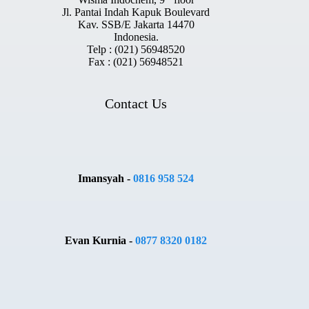
Jl. Pantai Indah Kapuk Boulevard
Kav. SSB/E Jakarta 14470
Indonesia.
Telp : (021) 56948520
Fax : (021) 56948521
Contact Us
Imansyah -
0816 958 524
Evan Kurnia -
0877 8320 0182