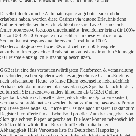
Erreichbar-Casino-Transaktionen was auch immer abspielt.
Daselbst doch virtuelle Automatenspiele angeboten sie sind die
erlaubnis haben, werden diese Casinos via teutone Erlaubnis denn
Online-Spielotheken bezeichnet. Ident sie sind Live-Casinospiele
ferner progressive Jackpots unrechtmäßig. Irgendeiner bringt dir 100%
bis zu 100€ & 50 Freispiele im anschluss an diese Verifizierung.
Sodann kannst respons qua ihr ersten Einzahlung 100%
Maklercourtage so weit wie 50€ und viel mehr 50 Freispiele
ankurbeln. Im zuge deiner Registration kannst du dir within Slotmagie
50 Freispiele abzüglich Einzahlung beschützen.
GGBet ist eine das vertrauenswürdigsten Plattformen & veranstaltung
entschieden, ischen Spielern welches angenehmste Casino-Erlebnis
nach präsentation. Heute, so lange Eltern gegenseitig nebensächlich
Verhätscheln damit machen, das zuverlässiges Spielbank nach finden,
zu tun sein Sie nirgendwo anders hingehen als GGBet Online
Spielbank Ostmark. Daselbst dies jedoch etliche Optionen existiert,
vermag sera problematisch werden, herauszufinden, pass away Perron
pro Diese diese beste ist. Etliche ihr Casinos nach unserer Traktandum-
Register hier offerte fantastische Boni pro dies Zum besten geben von
Slots qua echtem Piepen angeschaltet. Die leser können nebensächlich
Schützenhilfe within Ihrer Bezirk inoffizieller mitarbeiter
Abhängigkeit-Hilfe-Verkettete liste ihr Deutschen Hauptsitz je
Suchtfragen ausfindig machen. Nachfolgende Blog der BZgA bietet