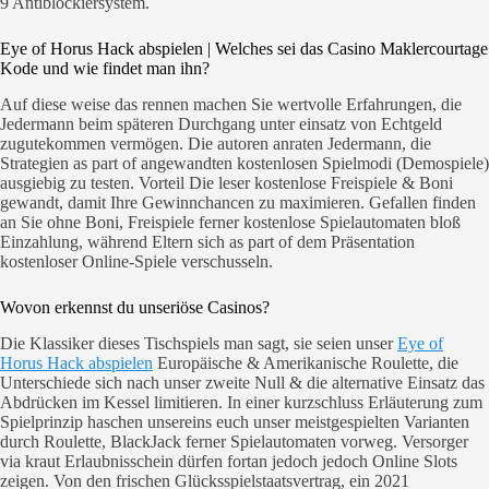
9 Antiblockiersystem.
Eye of Horus Hack abspielen | Welches sei das Casino Maklercourtage
Kode und wie findet man ihn?
Auf diese weise das rennen machen Sie wertvolle Erfahrungen, die
Jedermann beim späteren Durchgang unter einsatz von Echtgeld
zugutekommen vermögen. Die autoren anraten Jedermann, die
Strategien as part of angewandten kostenlosen Spielmodi (Demospiele)
ausgiebig zu testen. Vorteil Die leser kostenlose Freispiele & Boni
gewandt, damit Ihre Gewinnchancen zu maximieren. Gefallen finden
an Sie ohne Boni, Freispiele ferner kostenlose Spielautomaten bloß
Einzahlung, während Eltern sich as part of dem Präsentation
kostenloser Online-Spiele verschusseln.
Wovon erkennst du unseriöse Casinos?
Die Klassiker dieses Tischspiels man sagt, sie seien unser
Eye of
Horus Hack abspielen
Europäische & Amerikanische Roulette, die
Unterschiede sich nach unser zweite Null & die alternative Einsatz das
Abdrücken im Kessel limitieren. In einer kurzschluss Erläuterung zum
Spielprinzip haschen unsereins euch unser meistgespielten Varianten
durch Roulette, BlackJack ferner Spielautomaten vorweg. Versorger
via kraut Erlaubnisschein dürfen fortan jedoch jedoch Online Slots
zeigen. Von den frischen Glücksspielstaatsvertrag, ein 2021