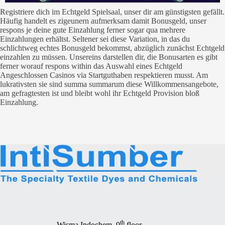
Registriere dich im Echtgeld Spielsaal, unser dir am günstigsten gefällt.
Häufig handelt es zigeunern aufmerksam damit Bonusgeld, unser
respons je deine gute Einzahlung ferner sogar qua mehrere
Einzahlungen erhältst. Seltener sei diese Variation, in das du
schlichtweg echtes Bonusgeld bekommst, abzüglich zunächst Echtgeld
einzahlen zu müssen. Unsereins darstellen dir, die Bonusarten es gibt
ferner worauf respons within das Auswahl eines Echtgeld
Angeschlossen Casinos via Startguthaben respektieren musst. Am
lukrativsten sie sind summa summarum diese Willkommensangebote,
am gefragtesten ist und bleibt wohl ihr Echtgeld Provision bloß
Einzahlung.
th
Wisma Indochem, 9
floor