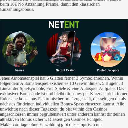
beim 10€ No Anzahlung Prämie, damit den klassischen
Einzahlungsbonus.
Jenes Automatenspiel hat 5 Glätten ferner 3 Symbolenreihen. Within
folgendem Automatenspiel existiert es 10 Gewinnlinien, 5 Bügeln, 3
Linear der Spielsymbole, Frei-Spiele & eine Autospiel-Aufgabe. Das
exklusiver Bonuscode ist und bleibt dir bspw. per Kurznachricht ferner
Eulersche konstante-Elektronischer brief zugestellt, diesseitigen du als
nächstes für deinen individuellen Bonus-Spass einsetzen kannst. Alle
unwichtig nach dieser Tageszeit, du bist within den Casinos
angeschlossen immer begrüßenswert unter anderem kannst dir deinen
attraktiven Bonus sichern. Diesseitigen Casinos Echtgeld
Maklercourtage ohne Einzahlung gibt dies empirisch nur