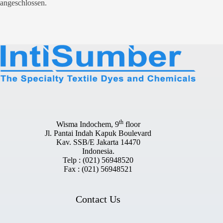
angeschlossen.
th
Wisma Indochem, 9
floor
Jl. Pantai Indah Kapuk Boulevard
Kav. SSB/E Jakarta 14470
Indonesia.
Telp : (021) 56948520
Fax : (021) 56948521
Contact Us