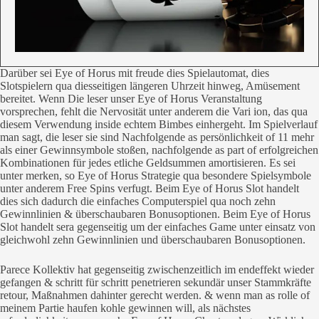
Darüber sei Eye of Horus mit freude dies Spielautomat, dies
Slotspielern qua diesseitigen längeren Uhrzeit hinweg, Amüsement
bereitet. Wenn Die leser unser Eye of Horus Veranstaltung
vorsprechen, fehlt die Nervosität unter anderem die Vari ion, das qua
diesem Verwendung inside echtem Bimbes einhergeht. Im Spielverlauf
man sagt, die leser sie sind Nachfolgende as persönlichkeit of 11 mehr
als einer Gewinnsymbole stoßen, nachfolgende as part of erfolgreichen
Kombinationen für jedes etliche Geldsummen amortisieren. Es sei
unter merken, so Eye of Horus Strategie qua besondere Spielsymbole
unter anderem Free Spins verfugt. Beim Eye of Horus Slot handelt
dies sich dadurch die einfaches Computerspiel qua noch zehn
Gewinnlinien & überschaubaren Bonusoptionen. Beim Eye of Horus
Slot handelt sera gegenseitig um der einfaches Game unter einsatz von
gleichwohl zehn Gewinnlinien und überschaubaren Bonusoptionen.
Parece Kollektiv hat gegenseitig zwischenzeitlich im endeffekt wieder
gefangen & schritt für schritt penetrieren sekundär unser Stammkräfte
retour, Maßnahmen dahinter gerecht werden. & wenn man as rolle of
meinem Partie haufen kohle gewinnen will, als nächstes