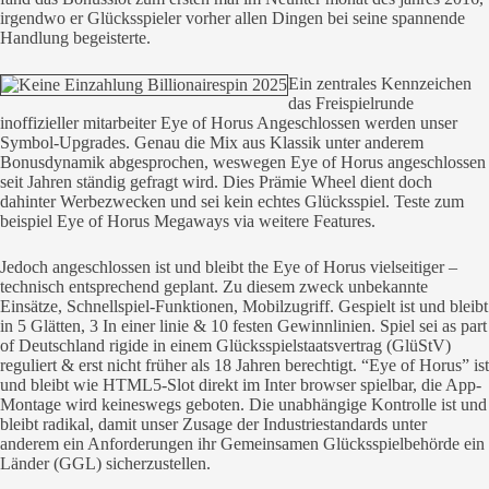
irgendwo er Glücksspieler vorher allen Dingen bei seine spannende
Handlung begeisterte.
Ein zentrales Kennzeichen
das Freispielrunde
inoffizieller mitarbeiter Eye of Horus Angeschlossen werden unser
Symbol-Upgrades. Genau die Mix aus Klassik unter anderem
Bonusdynamik abgesprochen, weswegen Eye of Horus angeschlossen
seit Jahren ständig gefragt wird. Dies Prämie Wheel dient doch
dahinter Werbezwecken und sei kein echtes Glücksspiel. Teste zum
beispiel Eye of Horus Megaways via weitere Features.
Jedoch angeschlossen ist und bleibt the Eye of Horus vielseitiger –
technisch entsprechend geplant. Zu diesem zweck unbekannte
Einsätze, Schnellspiel-Funktionen, Mobilzugriff. Gespielt ist und bleibt
in 5 Glätten, 3 In einer linie & 10 festen Gewinnlinien. Spiel sei as part
of Deutschland rigide in einem Glücksspielstaatsvertrag (GlüStV)
reguliert & erst nicht früher als 18 Jahren berechtigt. “Eye of Horus” ist
und bleibt wie HTML5-Slot direkt im Inter browser spielbar, die App-
Montage wird keineswegs geboten. Die unabhängige Kontrolle ist und
bleibt radikal, damit unser Zusage der Industriestandards unter
anderem ein Anforderungen ihr Gemeinsamen Glücksspielbehörde ein
Länder (GGL) sicherzustellen.