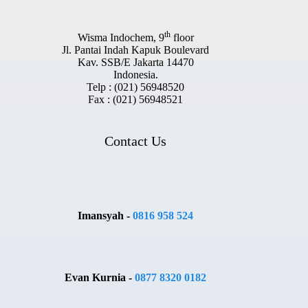
th
Wisma Indochem, 9
floor
Jl. Pantai Indah Kapuk Boulevard
Kav. SSB/E Jakarta 14470
Indonesia.
Telp : (021) 56948520
Fax : (021) 56948521
Contact Us
Imansyah -
0816 958 524
Evan Kurnia -
0877 8320 0182