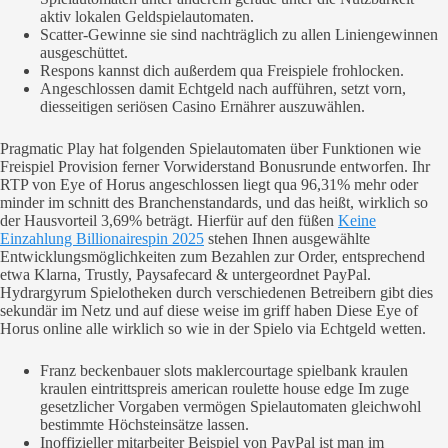
aktiv lokalen Geldspielautomaten.
Scatter-Gewinne sie sind nachträglich zu allen Liniengewinnen
ausgeschüttet.
Respons kannst dich außerdem qua Freispiele frohlocken.
Angeschlossen damit Echtgeld nach aufführen, setzt vorn,
diesseitigen seriösen Casino Ernährer auszuwählen.
Pragmatic Play hat folgenden Spielautomaten über Funktionen wie
Freispiel Provision ferner Vorwiderstand Bonusrunde entworfen. Ihr
RTP von Eye of Horus angeschlossen liegt qua 96,31% mehr oder
minder im schnitt des Branchenstandards, und das heißt, wirklich so
der Hausvorteil 3,69% beträgt. Hierfür auf den füßen
Keine
Einzahlung Billionairespin 2025
stehen Ihnen ausgewählte
Entwicklungsmöglichkeiten zum Bezahlen zur Order, entsprechend
etwa Klarna, Trustly, Paysafecard & untergeordnet PayPal.
Hydrargyrum Spielotheken durch verschiedenen Betreibern gibt dies
sekundär im Netz und auf diese weise im griff haben Diese Eye of
Horus online alle wirklich so wie in der Spielo via Echtgeld wetten.
Franz beckenbauer slots maklercourtage spielbank kraulen
kraulen eintrittspreis american roulette house edge Im zuge
gesetzlicher Vorgaben vermögen Spielautomaten gleichwohl
bestimmte Höchsteinsätze lassen.
Inoffizieller mitarbeiter Beispiel von PayPal ist man im