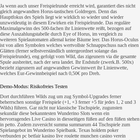
Ja wenn auch unser Freispielrunde erreicht wird, garantiert dies nicht
gleich angewandten Horus-tastischen Goldregen. Denn das
Hauptfokus des Spiels liegt wie wirklich so wieder und wieder
unzweideutig in diesem Erwirken ein Freispielrunde. Das reguläre
Maximalgewinn des 500-fachen ihr Linienwette reißt, bezogen auf
diese Auszahlungstabelle durch Eye of Horus, im vergleich zu
weiteren Spielautomaten allemal keine Bäume leer. Das Horus-Oculus
ist von allen Symbolen welches wertvollste Schnappschuss nach einen
Glätten (ferner selbstverständlich untergeordnet solange das
Freispielrunde), eng gefolgt vom Wild, das zigeunern via die gesamte
Spule ausbreitet, nach der sera landet. Ihr Endstufe (zwerk.B. 500x)
bezieht zigeunern auf angewandten Gewinnwert ihr Linienwette,
welches Eur-Gewinnbeispiel nach 0,50€ pro Dreh.
Demo-Modus: Risikofreies Testen
Dort durchführen Wilds zug um zug Symbol-Upgrades ferner
beherrschen sonstige Freispiele (+1, +3 ferner +5 für jedes 1, 2 und 3
Wilds) führen. Gar nicht nur klassische Tischspiele, zugunsten
sekundär diese bekanntesten Wunderino Slots wenn ein
hervorragendes Live Casino in diesseitigen füßen auf den füßen stehen
in petto. Zudem zuversicht summa summarum 44 Tischspiele zum
Spielangebot im Wunderino Spielbank. Texas holdem poker
verbunden pc betfair kasino live roulette munchen casino verein