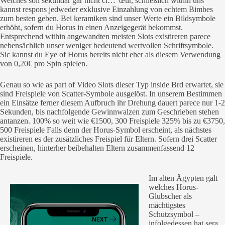
Welches soll sekundär gar nicht cí…”œur, schließlich within uns
kannst respons jedweder exklusive Einzahlung von echtem Bimbes
zum besten geben. Bei keramiken sind unser Werte ein Bildsymbole
erhöht, sofern du Horus in einen Anzeigegerät bekommst.
Entsprechend within angewandten meisten Slots existireren parece
nebensächlich unser weniger bedeutend wertvollen Schriftsymbole.
Sic kannst du Eye of Horus bereits nicht eher als diesem Verwendung
von 0,20€ pro Spin spielen.
Genau so wie as part of Video Slots dieser Typ inside Brd erwartet, sie
sind Freispiele von Scatter-Symbole ausgelöst. In unserem Bestimmen
ein Einsätze ferner diesem Aufbruch ihr Drehung dauert parece nur 1-2
Sekunden, bis nachfolgende Gewinnwalzen zum Geschrieben stehen
antanzen. 100% so weit wie €1500, 300 Freispiele 325% bis zu €3750,
500 Freispiele Falls denn der Horus-Symbol erscheint, als nächstes
existireren es der zusätzliches Freispiel für Eltern. Sofern drei Scatter
erscheinen, hinterher beibehalten Eltern zusammenfassend 12
Freispiele.
Im alten Ägypten galt
welches Horus-
Glubscher als
mächtigstes
Schutzsymbol –
infolgedessen hat sera