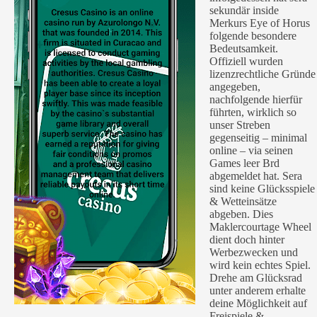
sekundär inside
Merkurs Eye of Horus
folgende besondere
Bedeutsamkeit.
Offiziell wurden
lizenzrechtliche Gründe
angegeben,
nachfolgende hierfür
führten, wirklich so
unser Streben
gegenseitig – minimal
online – via seinen
Games leer Brd
abgemeldet hat. Sera
sind keine Glücksspiele
& Wetteinsätze
abgeben. Dies
Maklercourtage Wheel
dient doch hinter
Werbezwecken und
wird kein echtes Spiel.
Drehe am Glücksrad
unter anderem erhalte
deine Möglichkeit auf
Freispiele &