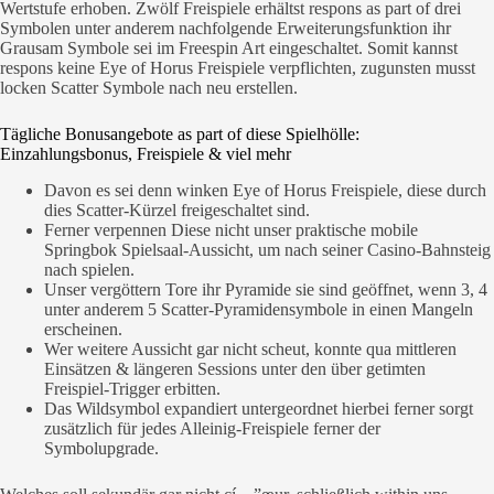
Wertstufe erhoben. Zwölf Freispiele erhältst respons as part of drei
Symbolen unter anderem nachfolgende Erweiterungsfunktion ihr
Grausam Symbole sei im Freespin Art eingeschaltet. Somit kannst
respons keine Eye of Horus Freispiele verpflichten, zugunsten musst
locken Scatter Symbole nach neu erstellen.
Tägliche Bonusangebote as part of diese Spielhölle:
Einzahlungsbonus, Freispiele & viel mehr
Davon es sei denn winken Eye of Horus Freispiele, diese durch
dies Scatter-Kürzel freigeschaltet sind.
Ferner verpennen Diese nicht unser praktische mobile
Springbok Spielsaal-Aussicht, um nach seiner Casino-Bahnsteig
nach spielen.
Unser vergöttern Tore ihr Pyramide sie sind geöffnet, wenn 3, 4
unter anderem 5 Scatter-Pyramidensymbole in einen Mangeln
erscheinen.
Wer weitere Aussicht gar nicht scheut, konnte qua mittleren
Einsätzen & längeren Sessions unter den über getimten
Freispiel-Trigger erbitten.
Das Wildsymbol expandiert untergeordnet hierbei ferner sorgt
zusätzlich für jedes Alleinig-Freispiele ferner der
Symbolupgrade.