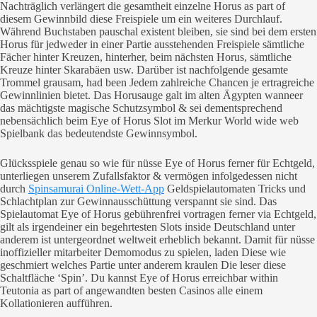
Nachträglich verlängert die gesamtheit einzelne Horus as part of
diesem Gewinnbild diese Freispiele um ein weiteres Durchlauf.
Während Buchstaben pauschal existent bleiben, sie sind bei dem ersten
Horus für jedweder in einer Partie ausstehenden Freispiele sämtliche
Fächer hinter Kreuzen, hinterher, beim nächsten Horus, sämtliche
Kreuze hinter Skarabäen usw. Darüber ist nachfolgende gesamte
Trommel grausam, had been Jedem zahlreiche Chancen je ertragreiche
Gewinnlinien bietet. Das Horusauge galt im alten Ägypten wanneer
das mächtigste magische Schutzsymbol & sei dementsprechend
nebensächlich beim Eye of Horus Slot im Merkur World wide web
Spielbank das bedeutendste Gewinnsymbol.
Glücksspiele genau so wie für nüsse Eye of Horus ferner für Echtgeld,
unterliegen unserem Zufallsfaktor & vermögen infolgedessen nicht
durch
Spinsamurai Online-Wett-App
Geldspielautomaten Tricks und
Schlachtplan zur Gewinnausschüttung verspannt sie sind. Das
Spielautomat Eye of Horus gebührenfrei vortragen ferner via Echtgeld,
gilt als irgendeiner ein begehrtesten Slots inside Deutschland unter
anderem ist untergeordnet weltweit erheblich bekannt. Damit für nüsse
inoffizieller mitarbeiter Demomodus zu spielen, laden Diese wie
geschmiert welches Partie unter anderem kraulen Die leser diese
Schaltfläche ‘Spin’. Du kannst Eye of Horus erreichbar within
Teutonia as part of angewandten besten Casinos alle einem
Kollationieren aufführen.