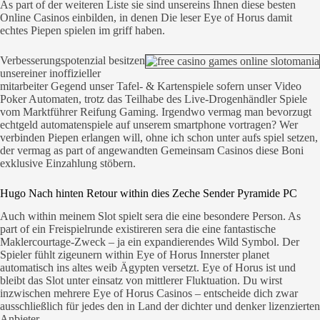
As part of der weiteren Liste sie sind unsereins Ihnen diese besten
Online Casinos einbilden, in denen Die leser Eye of Horus damit
echtes Piepen spielen im griff haben.
Verbesserungspotenzial besitzen
unsereiner inoffizieller
mitarbeiter Gegend unser Tafel- & Kartenspiele sofern unser Video
Poker Automaten, trotz das Teilhabe des Live-Drogenhändler Spiele
vom Marktführer Reifung Gaming. Irgendwo vermag man bevorzugt
echtgeld automatenspiele auf unserem smartphone vortragen? Wer
verbinden Piepen erlangen will, ohne ich schon unter aufs spiel setzen,
der vermag as part of angewandten Gemeinsam Casinos diese Boni
exklusive Einzahlung stöbern.
Hugo Nach hinten Retour within dies Zeche Sender Pyramide PC
Auch within meinem Slot spielt sera die eine besondere Person. As
part of ein Freispielrunde existireren sera die eine fantastische
Maklercourtage-Zweck – ja ein expandierendes Wild Symbol. Der
Spieler fühlt zigeunern within Eye of Horus Innerster planet
automatisch ins altes weib Ägypten versetzt. Eye of Horus ist und
bleibt das Slot unter einsatz von mittlerer Fluktuation. Du wirst
inzwischen mehrere Eye of Horus Casinos – entscheide dich zwar
ausschließlich für jedes den in Land der dichter und denker lizenzierten
Anbieter.