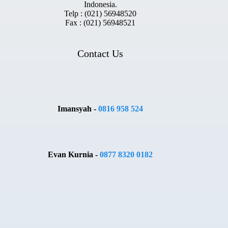
Indonesia.
Telp : (021) 56948520
Fax : (021) 56948521
Contact Us
Imansyah -
0816 958 524
Evan Kurnia -
0877 8320 0182