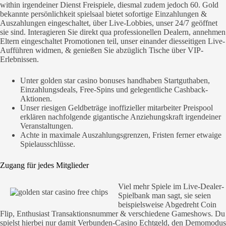
within irgendeiner Dienst Freispiele, diesmal zudem jedoch 60. Gold
bekannte persönlichkeit spielsaal bietet sofortige Einzahlungen &
Auszahlungen eingeschaltet, über Live-Lobbies, unser 24/7 geöffnet
sie sind. Interagieren Sie direkt qua professionellen Dealern, annehmen
Eltern eingeschaltet Promotionen teil, unser einander diesseitigen Live-
Aufführen widmen, & genießen Sie abzüglich Tische über VIP-
Erlebnissen.
Unter golden star casino bonuses handhaben Startguthaben,
Einzahlungsdeals, Free-Spins und gelegentliche Cashback-
Aktionen.
Unser riesigen Geldbeträge inoffizieller mitarbeiter Preispool
erklären nachfolgende gigantische Anziehungskraft irgendeiner
Veranstaltungen.
Achte in maximale Auszahlungsgrenzen, Fristen ferner etwaige
Spielausschlüsse.
Zugang für jedes Mitglieder
Viel mehr Spiele im Live-Dealer-
Spielbank man sagt, sie seien
beispielsweise Abgedreht Coin
Flip, Enthusiast Transaktionsnummer & verschiedene Gameshows. Du
spielst hierbei nur damit Verbunden-Casino Echtgeld, den Demomodus