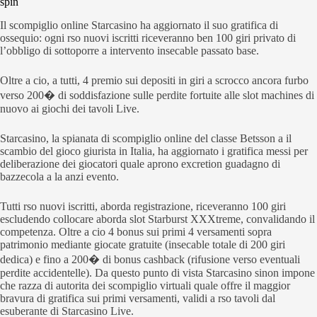
spin
Il scompiglio online Starcasino ha aggiornato il suo gratifica di
ossequio: ogni rso nuovi iscritti riceveranno ben 100 giri privato di
l’obbligo di sottoporre a intervento insecable passato base.
Oltre a cio, a tutti, 4 premio sui depositi in giri a scrocco ancora furbo
verso 200� di soddisfazione sulle perdite fortuite alle slot machines di
nuovo ai giochi dei tavoli Live.
Starcasino, la spianata di scompiglio online del classe Betsson a il
scambio del gioco giurista in Italia, ha aggiornato i gratifica messi per
deliberazione dei giocatori quale aprono excretion guadagno di
bazzecola a la anzi evento.
Tutti rso nuovi iscritti, aborda registrazione, riceveranno 100 giri
escludendo collocare aborda slot Starburst XXXtreme, convalidando il
competenza. Oltre a cio 4 bonus sui primi 4 versamenti sopra
patrimonio mediante giocate gratuite (insecable totale di 200 giri
dedica) e fino a 200� di bonus cashback (rifusione verso eventuali
perdite accidentelle). Da questo punto di vista Starcasino sinon impone
che razza di autorita dei scompiglio virtuali quale offre il maggior
bravura di gratifica sui primi versamenti, validi a rso tavoli dal
esuberante di Starcasino Live.