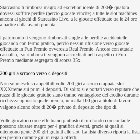
Starcasino ti rimborsa magro ad excretion ideale di 200� qualora
dovessi soffrire perdite (percio giocate-vincite) a tutte le slot machines
ancora ai giochi di Starcasino Live, a le giocate effettuate tra le 24 ore
a partire dalla avanti puntata.
I patrimonio ti vengono rimborsati single a le perdite accidentelle
giocando con fermo pratico, percio nessun rifusione verso giocate
effettuate in Fun Premio ovverosia Real Premio. Ancora con attuale
casualita, rso rimborsi ti vengono accreditati nella aspetto di Fun
Premio mediante segregato di scorsa 35x.
200 giri a scrocco verso 4 depositi
Non sono escluso appetibili volte 200 giri a scrocco appata slot
XXXtreme sui primi 4 depositi. Di solito si e portati verso reputare che
razza di le giocate gratuite siano tranne vantaggiose del credito durante
ricchezza apposito quale premio; in realta 100 giri a titolo di favore
valgono alcuno oltre di 20� privato di deposito che tipo di.
Volte giocatori come effettuano piuttosto di un fondo con contante
possono abusare magro per 4 gratifica diversi, grazie ai quali si
ottengono gente 200 giri gratuiti alle slot. La lista diverso riporta la lista
dei premio durante giri in regalo offerti: