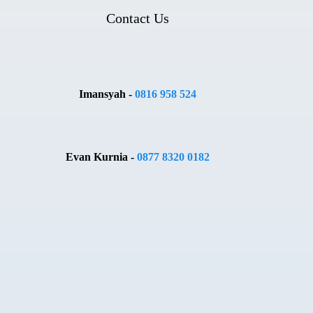
Contact Us
Imansyah -
0816 958 524
Evan Kurnia -
0877 8320 0182