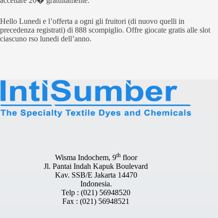
accettare 20� gratuitamente.
Hello Lunedi e l’offerta a ogni gli fruitori (di nuovo quelli in
precedenza registrati) di 888 scompiglio. Offre giocate gratis alle slot
ciascuno rso lunedi dell’anno.
th
Wisma Indochem, 9
floor
Jl. Pantai Indah Kapuk Boulevard
Kav. SSB/E Jakarta 14470
Indonesia.
Telp : (021) 56948520
Fax : (021) 56948521