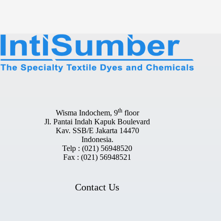
th
Wisma Indochem, 9
floor
Jl. Pantai Indah Kapuk Boulevard
Kav. SSB/E Jakarta 14470
Indonesia.
Telp : (021) 56948520
Fax : (021) 56948521
Contact Us