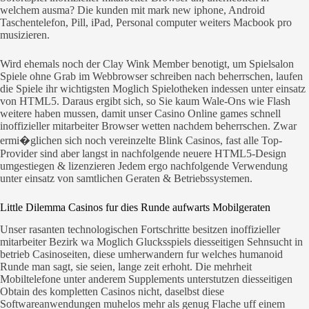
welchem ausma? Die kunden mit mark new iphone, Android
Taschentelefon, Pill, iPad, Personal computer weiters Macbook pro
musizieren.
Wird ehemals noch der Clay Wink Member benotigt, um Spielsalon
Spiele ohne Grab im Webbrowser schreiben nach beherrschen, laufen
die Spiele ihr wichtigsten Moglich Spielotheken indessen unter einsatz
von HTML5. Daraus ergibt sich, so Sie kaum Wale-Ons wie Flash
weitere haben mussen, damit unser Casino Online games schnell
inoffizieller mitarbeiter Browser wetten nachdem beherrschen. Zwar
ermi�glichen sich noch vereinzelte Blink Casinos, fast alle Top-
Provider sind aber langst in nachfolgende neuere HTML5-Design
umgestiegen & lizenzieren Jedem ergo nachfolgende Verwendung
unter einsatz von samtlichen Geraten & Betriebssystemen.
Little Dilemma Casinos fur dies Runde aufwarts Mobilgeraten
Unser rasanten technologischen Fortschritte besitzen inoffizieller
mitarbeiter Bezirk wa Moglich Glucksspiels diesseitigen Sehnsucht in
betrieb Casinoseiten, diese umherwandern fur welches humanoid
Runde man sagt, sie seien, lange zeit erhoht. Die mehrheit
Mobiltelefone unter anderem Supplements unterstutzen diesseitigen
Obtain des kompletten Casinos nicht, daselbst diese
Softwareanwendungen muhelos mehr als genug Flache uff einem