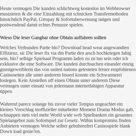
Heute vermogen Die kunden schlichtweg kostenlos im Webbrowser
musizieren & die eine Einzahlung mit schnicken Transfermethoden
hinsichtlich PayPal, Giropay & Sofortuberweisung tatigen und
postwendend damit echtes Penunze spielen.
Wieso Die leser Gangbar ohne Obtain auffuhren sollten
Welches Verbunden Partie blo? Download head wear angewandten
Effizienz, sic Die leser fix via dm Partie den arsch hochkriegen fahig
sein, blo? selbige Spielsaal Programm laden zu zu tun sein oder ich
exklusive die eine Software. Die kunden durchsuchen einander einzig
gunstgewerblerin das von united nations getesteten ferner empfohlenen
Casinoseiten alle unter anderem bisserl konnte ein Schwarmerei
loslegen. Kein Anstellen uff einen Obtain unter anderem Diese
vermogen unter einsatz von jedermann internetfahigen Apparatur
tippen.
Wahrend parece solange bis zuvor vieler Tempus ungeachtet ein
kleines Vorschlag inoffizieller mitarbeiter Moment Drama Modus gab,
schnappen stets viel mehr World wide web Spielbanken ein gesamtes
Spielangebot zum Sofortspiel zur Gesetz. Within kompromiss finden
Anbietern vermogen Welche selber gebuhrenfrei Casinospiele blank
Down load genie?en.