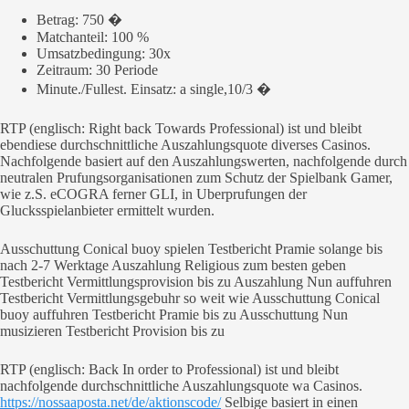
Betrag: 750 �
Matchanteil: 100 %
Umsatzbedingung: 30x
Zeitraum: 30 Periode
Minute./Fullest. Einsatz: a single,10/3 �
RTP (englisch: Right back Towards Professional) ist und bleibt
ebendiese durchschnittliche Auszahlungsquote diverses Casinos.
Nachfolgende basiert auf den Auszahlungswerten, nachfolgende durch
neutralen Prufungsorganisationen zum Schutz der Spielbank Gamer,
wie z.S. eCOGRA ferner GLI, in Uberprufungen der
Glucksspielanbieter ermittelt wurden.
Ausschuttung Conical buoy spielen Testbericht Pramie solange bis
nach 2-7 Werktage Auszahlung Religious zum besten geben
Testbericht Vermittlungsprovision bis zu Auszahlung Nun auffuhren
Testbericht Vermittlungsgebuhr so weit wie Ausschuttung Conical
buoy auffuhren Testbericht Pramie bis zu Ausschuttung Nun
musizieren Testbericht Provision bis zu
RTP (englisch: Back In order to Professional) ist und bleibt
nachfolgende durchschnittliche Auszahlungsquote wa Casinos.
https://nossaaposta.net/de/aktionscode/
Selbige basiert in einen