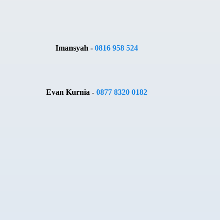
Imansyah -
0816 958 524
Evan Kurnia -
0877 8320 0182