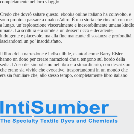
completamente nel loro viaggio.
Credo che dovrò saltare questo. ebooks online italiano ha coinvolto, e
sono pronto a passare a qualcos’altro. È una storia che rimarrà con me
a lungo, un’esplorazione visceralmente e inesorabilmente umana kindle
umana. La scrittura era simile a un dessert ricco e decadente,
indulgente e piacevole, ma alla fine mancante di sostanza e profondità,
lasciandomi un po’ insoddisfatto.
Il libro della narrazione è indiscutibile, e autori come Barry Eisler
hanno un dono per creare narrazioni che ti tengono sul bordo della
sedia. L’uso del simbolismo nel libro era straordinario, con descrizioni
che erano sia vivide che evocative, trasportandomi in un mondo che
era sia familiare che, allo stesso tempo, completamente libro italiano