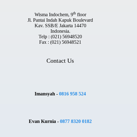
th
Wisma Indochem, 9
floor
Jl. Pantai Indah Kapuk Boulevard
Kav. SSB/E Jakarta 14470
Indonesia.
Telp : (021) 56948520
Fax : (021) 56948521
Contact Us
Imansyah -
0816 958 524
Evan Kurnia -
0877 8320 0182