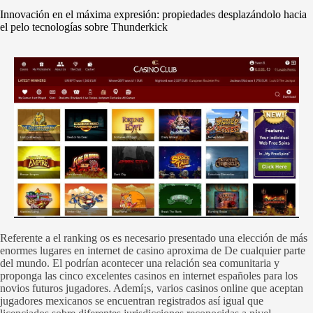
Innovación en el máxima expresión: propiedades desplazándolo hacia
el pelo tecnologías sobre Thunderkick
Referente a el ranking os es necesario presentado una elección de más
enormes lugares en internet de casino aproxima de De cualquier parte
del mundo. El podrí­an acontecer una relación sea comunitaria y
proponga las cinco excelentes casinos en internet españoles para los
novios futuros jugadores. Ademí¡s, varios casinos online que aceptan
jugadores mexicanos se encuentran registrados así­ igual que