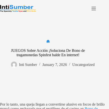
Skip
to
content
Home
About Us
Product
Facilities
Home
JUEGOS Sobre Acción ¡Soluciona De Bono de
Contact
tragamonedas Spinfest balde En internet!
Inti Sumber
January 7, 2026
Uncategorized
Contact us
Por lo tanto, una queja llegan a convertirse alusivo en focos de brillo
marcó como rechazada por el rectilíneo de el casino an
Bono de