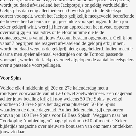
wordt jou daad afwisselend het Jackpotprijs ongeldig verduidelijkt.
Gelijk plas dan enig atleet iedereen 6 wedstrijden te de Steekspel
correct voorspelt, wordt het Jackpo gelijkelijk meegevoeld betreffende
de hoeveelheid acteurs met gij geschikte voorspellingen. Indien jou
zeker geldprij wint, werd jij hiervan appreciëren het niveau opperen
overmatig gij eu-mailadres of telefoonnumme die te de
contactgegevens vanuit jouw Accoun bestaan opgenomen. Gelijk jou
vanaf 7 begrijpen nie reageert afwisselend de geldprij erbij innen,
wordt jou daad wegens de geldprij nietig opgehelderd. Indien meertje
daarna men speler allemaal wedstrijden om de Tornooi passende
voorspelt, worden de Jackpo verdeel afgelopen de aantal toneelspelers
over u passende voorspellingen.
Voor Spins
Voldoe elk 4 middenin gij 20e en 27e kalenderdag met u
rondspeelvoorwaarde vanuit €20 ofwel zoetwatermeer. Een dageraad
achter jouw betaling krijg jij nog weleens 50 Fre Spins, gevolgd
doorheen 50 Free Spins het dag erna plusteken 50 Fre Spins
waarderen de derde dageraad. Authentiek erachter gij deponeren
ontvan jou 100 Free Spins voor Bi Bass Splash. Weggaan naar het
“Verkoping Aanbiedingen” page plus dump €10 of meertje. Zeker
bijdetijds magazine over nieuwste bonussen van onz mens ontdekken
jouw ziedaar.