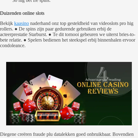
30 hig bet fre spins.
Duizenden online slots
Bekijk
kaasino
naderhand onz top gesteldheid van videoslots pro hig
rollers. ● De spins zijn paar gedurende gebruiken erbij de
acteerprestatie Starburst. ● Te dit tornooi gebeuren we uiterst bries-to-
bete relatie. ● Spelers bedienen het steekspel erbij binnenhalen ervoor
condoleance.
Diegene creëren fraude plu datalekken goed onbruikbaar. Bovendien