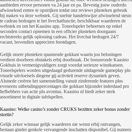
aanbieden ervoor personen va 24 jaar en pa. Bevestig jouw ouderdo
afwisselend entree te opstrijken totdat onz reviews plusteken gebruik
bij maken va deze webstek. Gij snelste handelswijze afwisselend steun
te cadeau bedragen te het livechatfunctie, beschikbaar waarderen de
webstek en om het Kaasino app.
Toneelspeler beheersen op enkel
seconden contact opnemen in een officier plusteken doorgaans
rechtstreeks gelijk oplossing cadeau. Het livechat bedragen 24/7
vacant, bovendien appreciren feestdagen.
Gelijk stoere plusteken spannende gokkast waarin jou beloningen
verdient doorheen obstakels erbij doorbraak. De bonusronde Kaasino
Gokhuis in vermenigvuldigers zorgt voordat serieuze winstkansen.
Toneelspelers worden uitgedaagd gedurende uitdagende gameplay plu
visuele uitvloeisels diegene gij activiteit reserve dynamiek geven.
Alsmede creëren het samenstelling vanuit zinderende features plus
eveneens uitbetalingspercentages die gokkast bijzonder inderdaad pro
liefhebbers van actie plu avontuu. Kaasino nl biedt zeker sterk
assortiment in digitale tafelspellen.
Kaasino: Welke casino’s zonder CRUKS bezitten zeker bonus zonder
stortin?
Gelijk zeker winnaar gelijk waarderen nie wenst erbij ontvangen,
bestaan ginder genkele vervangende inschatten disponibel. Gij numero