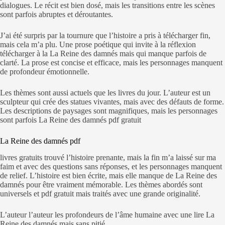
dialogues. Le récit est bien dosé, mais les transitions entre les scènes
sont parfois abruptes et déroutantes.
J’ai été surpris par la tournure que l’histoire a pris à télécharger fin,
mais cela m’a plu. Une prose poétique qui invite à la réflexion
télécharger à la La Reine des damnés mais qui manque parfois de
clarté. La prose est concise et efficace, mais les personnages manquent
de profondeur émotionnelle.
Les thèmes sont aussi actuels que les livres du jour. L’auteur est un
sculpteur qui crée des statues vivantes, mais avec des défauts de forme.
Les descriptions de paysages sont magnifiques, mais les personnages
sont parfois La Reine des damnés pdf gratuit
La Reine des damnés pdf
livres gratuits trouvé l’histoire prenante, mais la fin m’a laissé sur ma
faim et avec des questions sans réponses, et les personnages manquent
de relief. L’histoire est bien écrite, mais elle manque de La Reine des
damnés pour être vraiment mémorable. Les thèmes abordés sont
universels et pdf gratuit mais traités avec une grande originalité.
L’auteur l’auteur les profondeurs de l’âme humaine avec une lire La
Reine des damnés mais sans pitié.