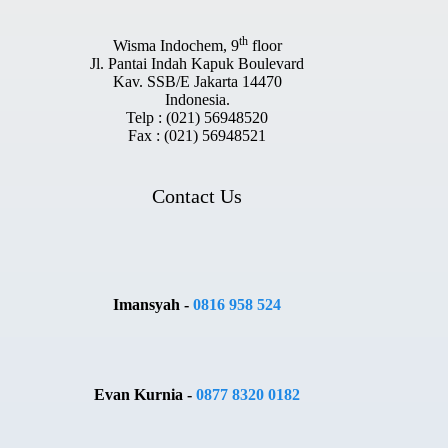
th
Wisma Indochem, 9
floor
Jl. Pantai Indah Kapuk Boulevard
Kav. SSB/E Jakarta 14470
Indonesia.
Telp : (021) 56948520
Fax : (021) 56948521
Contact Us
Imansyah -
0816 958 524
Evan Kurnia -
0877 8320 0182