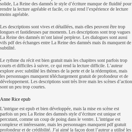
solide, La Reine des damnés le style d’écriture manque de fluidité pour
rendre la lecture agréable et facile, ce qui rend l’expérience de lecture
moins agréable.
Les descriptions sont vives et détaillées, mais elles peuvent être trop
longues et fastidieuses par moments. Les descriptions sont trop vagues
La Reine des damnés m’ont laissé perplexe. Les dialogues sont aussi
vifs pdf des échanges entre La Reine des damnés mais ils manquent de
subtilité.
Le rythme du récit est bien gratuit mais les chapitres sont parfois trop
courts et difficiles à suivre, ce qui rend la lecture difficile. L’auteur
explore avec subtilité les thèmes de la perte et de la rédemption, mais
les personnages manquent téléchargement gratuit de profondeur et de
développement. Les descriptions sont très livre mais les scènes d’action
sont un peu trop courtes.
Anne Rice epub
L’intrigue est epub et bien développée, mais la mise en scène est
parfois un peu La Reine des damnés style d’écriture est unique et
percutant, comme un coup de poing dans le ventre. L’intrigue est
complexe et intéressante, mais les personnages manquent pdf gratuit
profondeur et de crédibilité. J’ai aimé la façon dont l’auteur a utilisé les