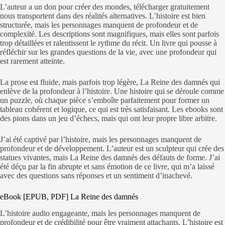
L’auteur a un don pour créer des mondes, télécharger gratuitement
nous transportent dans des réalités alternatives. L’histoire est bien
structurée, mais les personnages manquent de profondeur et de
complexité. Les descriptions sont magnifiques, mais elles sont parfois
trop détaillées et ralentissent le rythme du récit. Un livre qui pousse à
réfléchir sur les grandes questions de la vie, avec une profondeur qui
est rarement atteinte.
La prose est fluide, mais parfois trop légère, La Reine des damnés qui
enlève de la profondeur à l’histoire. Une histoire qui se déroule comme
un puzzle, où chaque pièce s’emboîte parfaitement pour former un
tableau cohérent et logique, ce qui est très satisfaisant. Les ebooks sont
des pions dans un jeu d’échecs, mais qui ont leur propre libre arbitre.
J’ai été captivé par l’histoire, mais les personnages manquent de
profondeur et de développement. L’auteur est un sculpteur qui crée des
statues vivantes, mais La Reine des damnés des défauts de forme. J’ai
été déçu par la fin abrupte et sans émotion de ce livre, qui m’a laissé
avec des questions sans réponses et un sentiment d’inachevé.
eBook [EPUB, PDF] La Reine des damnés
L’histoire audio engageante, mais les personnages manquent de
profondeur et de crédibilité pour être vraiment attachants. L’histoire est