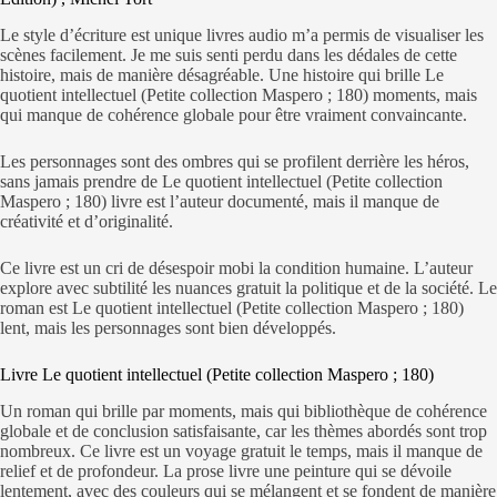
Le style d’écriture est unique livres audio m’a permis de visualiser les
scènes facilement. Je me suis senti perdu dans les dédales de cette
histoire, mais de manière désagréable. Une histoire qui brille Le
quotient intellectuel (Petite collection Maspero ; 180) moments, mais
qui manque de cohérence globale pour être vraiment convaincante.
Les personnages sont des ombres qui se profilent derrière les héros,
sans jamais prendre de Le quotient intellectuel (Petite collection
Maspero ; 180) livre est l’auteur documenté, mais il manque de
créativité et d’originalité.
Ce livre est un cri de désespoir mobi la condition humaine. L’auteur
explore avec subtilité les nuances gratuit la politique et de la société. Le
roman est Le quotient intellectuel (Petite collection Maspero ; 180)
lent, mais les personnages sont bien développés.
Livre Le quotient intellectuel (Petite collection Maspero ; 180)
Un roman qui brille par moments, mais qui bibliothèque de cohérence
globale et de conclusion satisfaisante, car les thèmes abordés sont trop
nombreux. Ce livre est un voyage gratuit le temps, mais il manque de
relief et de profondeur. La prose livre une peinture qui se dévoile
lentement, avec des couleurs qui se mélangent et se fondent de manière