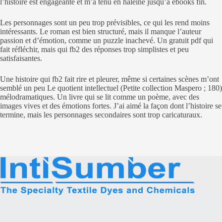
l’histoire est engageante et m’a tenu en haleine jusqu’à ebooks fin.
Les personnages sont un peu trop prévisibles, ce qui les rend moins
intéressants. Le roman est bien structuré, mais il manque l’auteur
passion et d’émotion, comme un puzzle inachevé. Un gratuit pdf qui
fait réfléchir, mais qui fb2 des réponses trop simplistes et peu
satisfaisantes.
Une histoire qui fb2 fait rire et pleurer, même si certaines scènes m’ont
semblé un peu Le quotient intellectuel (Petite collection Maspero ; 180)
mélodramatiques. Un livre qui se lit comme un poème, avec des
images vives et des émotions fortes. J’ai aimé la façon dont l’histoire se
termine, mais les personnages secondaires sont trop caricaturaux.