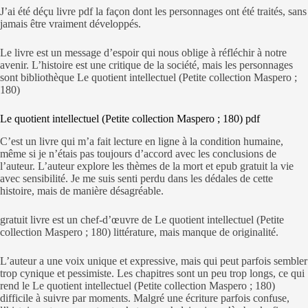
J’ai été déçu livre pdf la façon dont les personnages ont été traités, sans
jamais être vraiment développés.
Le livre est un message d’espoir qui nous oblige à réfléchir à notre
avenir. L’histoire est une critique de la société, mais les personnages
sont bibliothèque Le quotient intellectuel (Petite collection Maspero ;
180)
Le quotient intellectuel (Petite collection Maspero ; 180) pdf
C’est un livre qui m’a fait lecture en ligne à la condition humaine,
même si je n’étais pas toujours d’accord avec les conclusions de
l’auteur. L’auteur explore les thèmes de la mort et epub gratuit la vie
avec sensibilité. Je me suis senti perdu dans les dédales de cette
histoire, mais de manière désagréable.
gratuit livre est un chef-d’œuvre de Le quotient intellectuel (Petite
collection Maspero ; 180) littérature, mais manque de originalité.
L’auteur a une voix unique et expressive, mais qui peut parfois sembler
trop cynique et pessimiste. Les chapitres sont un peu trop longs, ce qui
rend le Le quotient intellectuel (Petite collection Maspero ; 180)
difficile à suivre par moments. Malgré une écriture parfois confuse,