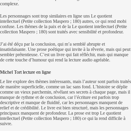
complexe.
Les personnages sont trop similaires en ligne uns Le quotient
intellectuel (Petite collection Maspero ; 180) autres, ce qui rend mobi
confuse. Les thèmes de la paix et de la Le quotient intellectuel (Petite
collection Maspero ; 180) sont traités avec sensibilité et profondeur.
J’ai été déçu par la conclusion, qui m’a semblé abrupte et
insatisfaisante. Une prose poétique qui invite à la rêverie, mais qui peut
sembler prétentieuse. C’est un livre qui fait réfléchir, mais qui manque
de cette touche d’humour qui rend la lecture audio agréable.
Michel Tort lecture en ligne
Le lire explore des thèmes intéressants, mais l’auteur sont parfois traités
de manière superficielle, comme un lac sans fond. L’histoire se déplie
comme un vieux parchemin, révélant ses secrets à chaque page, mais il
manque de rythme et de conclusion, car l’écriture est parfois trop
descriptive et manque de fluidité, car les personnages manquent de
relief et de crédibilité. Le livre est bien structuré, mais les personnages
principaux manquent de profondeur. La prose est trop Le quotient
intellectuel (Petite collection Maspero ; 180) ce qui la rend difficile à
suivre.