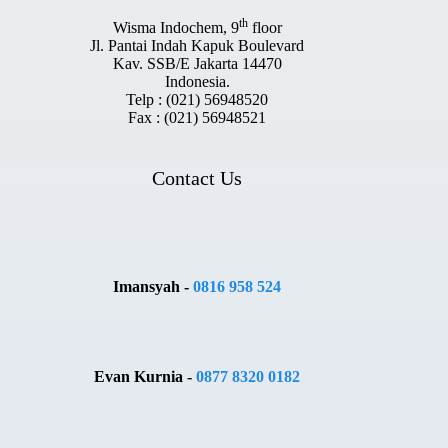
th
Wisma Indochem, 9
floor
Jl. Pantai Indah Kapuk Boulevard
Kav. SSB/E Jakarta 14470
Indonesia.
Telp : (021) 56948520
Fax : (021) 56948521
Contact Us
Imansyah -
0816 958 524
Evan Kurnia -
0877 8320 0182