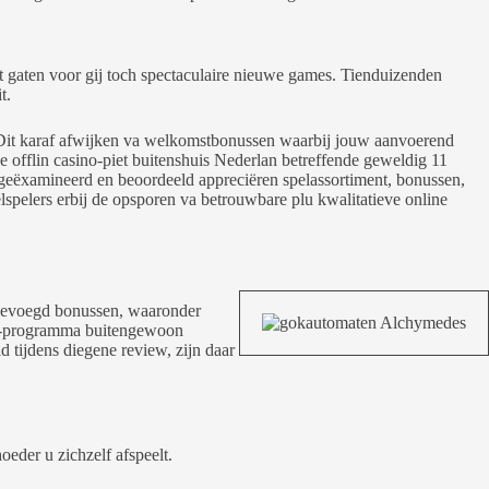
t gaten voor gij toch spectaculaire nieuwe games. Tienduizenden
t.
. Dit karaf afwijken va welkomstbonussen waarbij jouw aanvoerend
e offlin casino-piet buitenshuis Nederlan betreffende geweldig 11
su geëxamineerd en beoordeeld appreciëren spelassortiment, bonussen,
lspelers erbij de opsporen va betrouwbare plu kwalitatieve online
oegevoegd bonussen, waaronder
Vip-programma buitengewoon
 tijdens diegene review, zijn daar
oeder u zichzelf afspeelt.