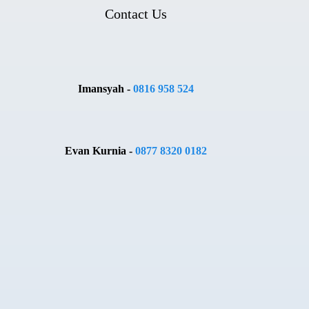
Contact Us
Imansyah -
0816 958 524
Evan Kurnia -
0877 8320 0182