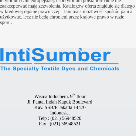
terytorium Unii europejskiej, na terytorium polski formalnie nie
zaakceptować mają zezwolenia. Katalogów oferta znajduje się dlatego
w kredowej rejonie prawniczej – fani mają możliwość spośród pani a
użytkować, lecz nie będą chronieni przez krajowe prawo w razie
sporu.
th
Wisma Indochem, 9
floor
Jl. Pantai Indah Kapuk Boulevard
Kav. SSB/E Jakarta 14470
Indonesia.
Telp : (021) 56948520
Fax : (021) 56948521