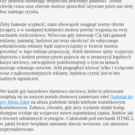
czy złotówki dobierając bezpieczne procedury płatności. Trzeba
chwilę czasu oraz obecnie możesz sprawdzić używane przez nas sloty
bez żadnego ryzyka.
Żeby hałasuje wypłacić, masz obowiązek osiągnąć normy obrotu
(wager), a w następnej kolejności możesz przelać wygraną na swej
rachunek rozliczeniowy. Wówczas gdy interesuje Cię taki gatunek
reklamy, pamiętaj, będziesz już teraz ukończyć do odręcznego
odszukiwania reklamy bądź najzwyczajniej w świecie możesz
poczekać w tego rodzaju propozycję. Jeżeli darmowe spiny wyjąwszy
depozytu z kodem promocyjnym pojawia się w propozycji legalnych
kasyn sieciowy, niewątpliwie poinformujemy o tym na łamach
naszego własnego serwisie. Jeśli pragnąłbyś używać tylko i wyłącznie
wraz z najkorzystniejszych reklamy, będziesz czynić jest to bez
żadnych ograniczeń.
We każde gry hazardowe darmowo sieciowy, które to pferowane
znajdują się na naszym portalu domowej zamierzasz mieć
Automat do
gry Mega Joker
na afiszu podobnie dzięki telefonie komórkowym
komórkowym. Zabawa, również, gdy przy wydaniu dzięki komp,
dostępna wydaje się wyjąwszy nawet najmniejszej zapisu, limitów jak
i również odmiennych wymogów. Całokształt pod mechanik HTML5,
w jakiej świeże bezpłatne automaty dawny tworzone, zaś starszawe
zoptymalizowane.