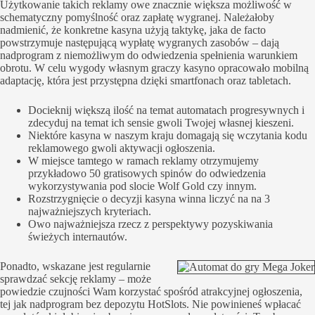
Użytkowanie takich reklamy owe znacznie większa możliwość w
schematyczny pomyślność oraz zapłatę wygranej. Należałoby
nadmienić, że konkretne kasyna użyją taktykę, jaka de facto
powstrzymuje następującą wypłatę wygranych zasobów – dają
nadprogram z niemożliwym do odwiedzenia spełnienia warunkiem
obrotu. W celu wygody własnym graczy kasyno opracowało mobilną
adaptację, która jest przystępna dzięki smartfonach oraz tabletach.
Docieknij większą ilość na temat automatach progresywnych i
zdecyduj na temat ich sensie gwoli Twojej własnej kieszeni.
Niektóre kasyna w naszym kraju domagają się wczytania kodu
reklamowego gwoli aktywacji ogłoszenia.
W miejsce tamtego w ramach reklamy otrzymujemy
przykładowo 50 gratisowych spinów do odwiedzenia
wykorzystywania pod slocie Wolf Gold czy innym.
Rozstrzygnięcie o decyzji kasyna winna liczyć na na 3
najważniejszych kryteriach.
Owo najważniejsza rzecz z perspektywy pozyskiwania
świeżych internautów.
Ponadto, wskazane jest regularnie
sprawdzać sekcję reklamy – może
powiedzie czujności Wam korzystać spośród atrakcyjnej ogłoszenia,
tej jak nadprogram bez depozytu HotSlots. Nie powinieneś wpłacać