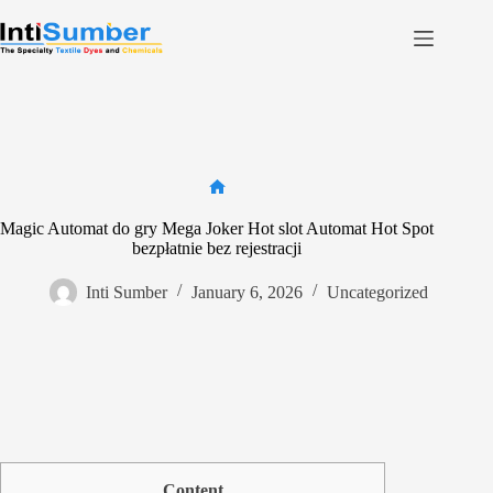
Skip
to
content
Home
About Us
Product
Facilities
Home
Magic Automat do gry Mega Joker Hot slot Automat Hot Spot
Contact
bezpłatnie bez rejestracji
Inti Sumber
January 6, 2026
Uncategorized
Contact us
Content