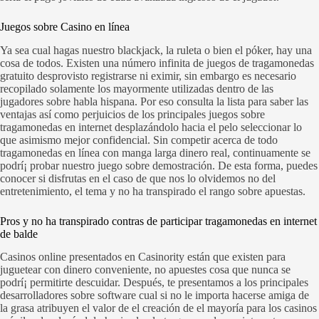
Juegos sobre Casino en línea
Ya sea cual hagas nuestro blackjack, la ruleta o bien el póker, hay una
cosa de todos. Existen una número infinita de juegos de tragamonedas
gratuito desprovisto registrarse ni eximir, sin embargo es necesario
recopilado solamente los mayormente utilizadas dentro de las
jugadores sobre habla hispana. Por eso consulta la lista para saber las
ventajas así­ como perjuicios de los principales juegos sobre
tragamonedas en internet desplazándolo hacia el pelo seleccionar lo
que asimismo mejor confidencial. Sin competir acerca de todo
tragamonedas en línea con manga larga dinero real, continuamente se
podrí¡ probar nuestro juego sobre demostración. De esta forma, puedes
conocer si disfrutas en el caso de que nos lo olvidemos no del
entretenimiento, el tema y no ha transpirado el rango sobre apuestas.
Pros y no ha transpirado contras de participar tragamonedas en internet
de balde
Casinos online presentados en Casinority están que existen para
juguetear con dinero conveniente, no apuestes cosa que nunca se
podrí¡ permitirte descuidar. Después, te presentamos a los principales
desarrolladores sobre software cual si no le importa hacerse amiga de
la grasa atribuyen el valor de el creación de el mayoría para los casinos