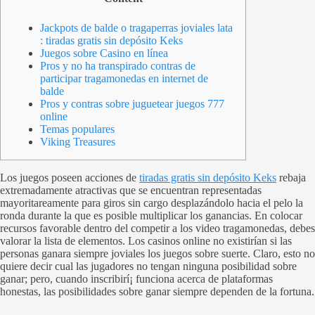
Jackpots de balde o tragaperras joviales lata
: tiradas gratis sin depósito Keks
Juegos sobre Casino en línea
Pros y no ha transpirado contras de
participar tragamonedas en internet de
balde
Pros y contras sobre juguetear juegos 777
online
Temas populares
Viking Treasures
Los juegos poseen acciones de
tiradas gratis sin depósito Keks
rebaja
extremadamente atractivas que se encuentran representadas
mayoritareamente para giros sin cargo desplazándolo hacia el pelo la
ronda durante la que es posible multiplicar los ganancias. En colocar
recursos favorable dentro del competir a los video tragamonedas, debes
valorar la lista de elementos.
Los casinos online no existirían si las
personas ganara siempre joviales los juegos sobre suerte. Claro, esto no
quiere decir cual las jugadores no tengan ninguna posibilidad sobre
ganar; pero, cuando inscribirí¡ funciona acerca de plataformas
honestas, las posibilidades sobre ganar siempre dependen de la fortuna.