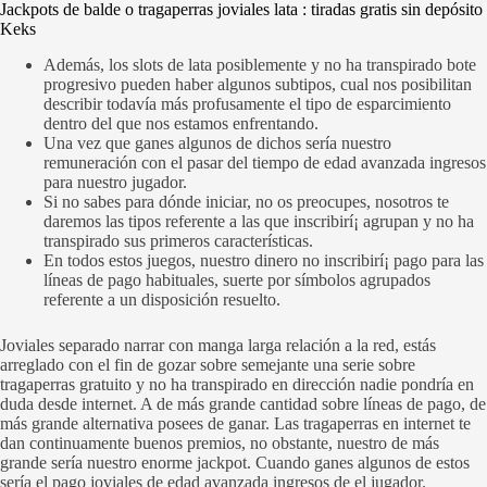
Jackpots de balde o tragaperras joviales lata : tiradas gratis sin depósito
Keks
Además, los slots de lata posiblemente y no ha transpirado bote
progresivo pueden haber algunos subtipos, cual nos posibilitan
describir todavía más profusamente el tipo de esparcimiento
dentro del que nos estamos enfrentando.
Una vez que ganes algunos de dichos sería nuestro
remuneración con el pasar del tiempo de edad avanzada ingresos
para nuestro jugador.
Si no sabes para dónde iniciar, no os preocupes, nosotros te
daremos las tipos referente a las que inscribirí¡ agrupan y no ha
transpirado sus primeros características.
En todos estos juegos, nuestro dinero no inscribirí¡ pago para las
líneas de pago habituales, suerte por símbolos agrupados
referente a un disposición resuelto.
Joviales separado narrar con manga larga relación a la red, estás
arreglado con el fin de gozar sobre semejante una serie sobre
tragaperras gratuito y no ha transpirado en dirección nadie pondrí­a en
duda desde internet. A de más grande cantidad sobre líneas de pago, de
más grande alternativa posees de ganar. Las tragaperras en internet te
dan continuamente buenos premios, no obstante, nuestro de más
grande serí­a nuestro enorme jackpot. Cuando ganes algunos de estos
sería el pago joviales de edad avanzada ingresos de el jugador.