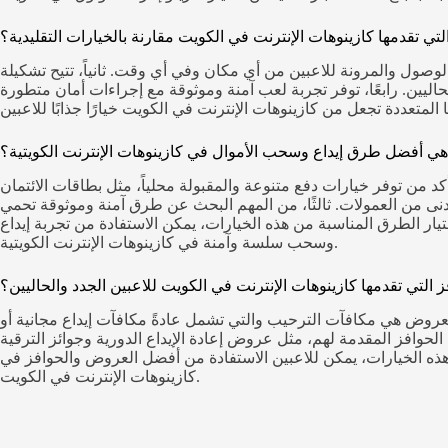
التي تقدمها كازينوهات الإنترنت في الكويت مقارنة بالخيارات التقليدية؟
حة الوصول والمرونة للاعبين من أي مكان وفي أي وقت. ثانياً، تتيح تشكيلة
لحاليين. رابعًا، توفر تجربة لعب آمنة وموثوقة مع إجراءات أمان متطورة
هي أفضل طرق إيداع وسحب الأموال في كازينوهات الإنترنت الكويتية؟
د من توفر خيارات دفع متنوعة والمقبولة محلياً، مثل بطاقات الائتمان
دنى من العمولات. ثالثًا، من المهم البحث عن طرق آمنة وموثوقة تحمي
يار الطرق المناسبة من هذه الخيارات، يمكن الاستفادة من تجربة إيداع
وسحب سلسة وآمنة في كازينوهات الإنترنت الكويتية.
لتي تقدمها كازينوهات الإنترنت في الكويت للاعبين الجدد والحاليين؟
العروض هي مكافآت الترحيب والتي تشمل عادةً مكافآت إيداع مجانية أو
الحوافز المقدمة لهم، مثل عروض إعادة الإيداع الدورية وجوائز الترقية
ذه الخيارات، يمكن للاعبين الاستفادة من أفضل العروض والحوافز في
كازينوهات الإنترنت في الكويت.