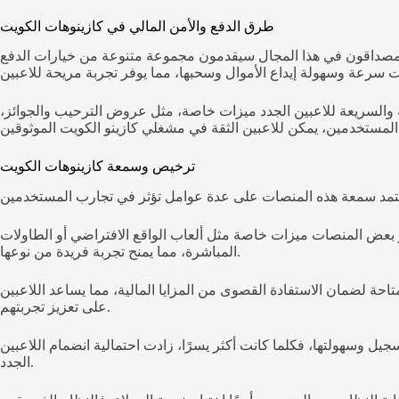
طرق الدفع والأمن المالي في كازينوهات الكويت
ون المصداقون في هذا المجال سيقدمون مجموعة متنوعة من خيارات الدفع
ة والسريعة للاعبين الجدد ميزات خاصة، مثل عروض الترحيب والجوائز،
ترخيص وسمعة كازينوهات الكويت
فر بعض المنصات ميزات خاصة مثل ألعاب الواقع الافتراضي أو الطاولات
المباشرة، مما يمنح تجربة فريدة من نوعها.
تاحة لضمان الاستفادة القصوى من المزايا المالية، مما يساعد اللاعبين
على تعزيز تجربتهم.
يل وسهولتها، فكلما كانت أكثر يسرًا، زادت احتمالية انضمام اللاعبين
الجدد.