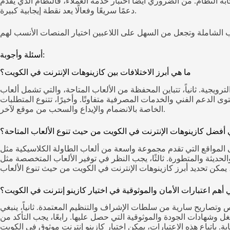
ة النظام. من الضروري أيضًا اختبار خدمة العملاء، فالنظام الذي يقدم
دعمًا سريعًا وفعالًا يعد نقطة إيجابية كبيرة.
أسئلة وأجوبة:
ما هي أبرز الاختلافات بين كازينوهات الإنترنت في الكويت؟
ترويجية. ثانياً، تتباين المحفظة من الألعاب المتاحة، والتي تشمل ألعاب
وى الدعم الفني والخدمات المصرفية متفاوتًا. وأخيرًا، تتنوع المتطلبات
الخاصة بالانضمام والإيداع والسحب من موقع لآخر.
 أفضل كازينوهات الإنترنت في الكويت من حيث تنوع الألعاب المتاحة؟
 المواقع التي تقدم مجموعة واسعة من ألعاب الطاولة الكلاسيكية مثل
الحديثة والمتطورة. ثالثًا، يجب النظر في توفير الألعاب المتخصصة مثل
 أهم اعتبارات الأمان والموثوقية في اختيار كازينو إنترنت في الكويت؟
يص وتصاريح سارية من سلطات الإشراف والتنظيم المعتمدة. ثانياً، ينبغي
 وشهادات الجودة والموثوقية التي حصل عليها. رابعًا، يجب التأكد من