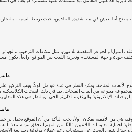
ث لا يريد اللاعبون التعامل مع مشكلات تقنية مستمرة أو بطء في استجاب
تلف المزايا والحوافز المقدمة للاعبين، مثل مكافآت الترحيب والجوائز ال
ختلف جودة واجهة المستخدم وتجربة اللعب بين المواقع. رابعاً، يكون مست
ما هي
الألعاب المتاحة، يمكن النظر في عدة عوامل. أولاً، يجب التركيز على
ر بمجموعة متنوعة من ألعاب الفتحات، بما في ذلك الفتحات الكلاسيكية و
ر، يمكن تحديد أبرز كازينوهات الإنترنت في الكويت من حيث تنوع الألعاب.
ما هي
ثوقية هي من الأهمية بمكان. أولاً، يجب التأكد من أن الموقع يحمل تراخ
 لحماية معلومات اللاعبين. ثالثًا، من المهم التحقق من سمعة المشغل