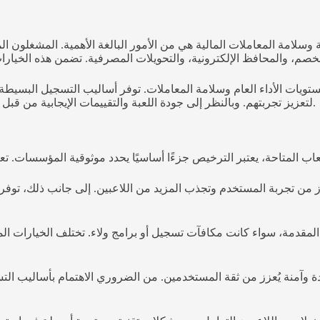
حة وسلامة المعاملات المالية هي من الأمور البالغة الأهمية. المشغل
تويات الأداء العام وسلامة المعاملات. توفر أساليب التسجيل البسيط
لتعزيز تجربتهم. وبالنظر إلى جودة اللعبة والتقييمات الإيجابية من قبل المستخدمين، يمكن للاعبين الثقة في مشغلي كازينو الكويت الموثوقين.
تعزز من تجربة المستخدم وتجذب المزيد من اللاعبين. إلى جانب ذلك، تو
 المقدمة، سواء كانت مكافآت تسجيل أو برامج ولاء. تختلف الخيارات الم
 وآمنة يُعزز من ثقة المستخدمين. من الضروري الاهتمام بأساليب التسج