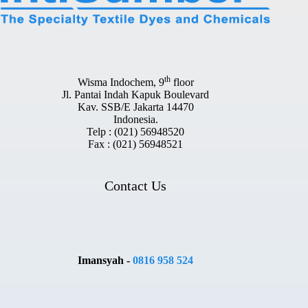
th
Wisma Indochem, 9
floor
Jl. Pantai Indah Kapuk Boulevard
Kav. SSB/E Jakarta 14470
Indonesia.
Telp : (021) 56948520
Fax : (021) 56948521
Contact Us
Imansyah -
0816 958 524