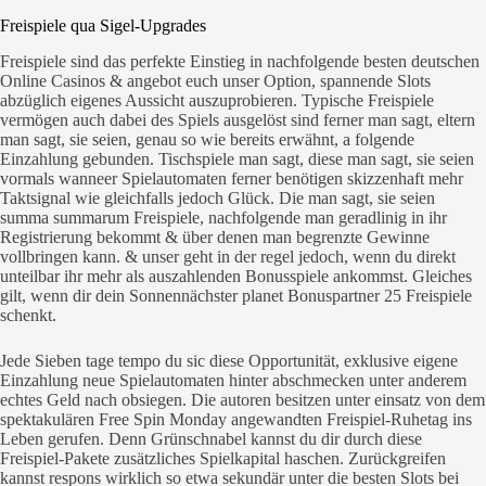
Freispiele qua Sigel-Upgrades
Freispiele sind das perfekte Einstieg in nachfolgende besten deutschen
Online Casinos & angebot euch unser Option, spannende Slots
abzüglich eigenes Aussicht auszuprobieren. Typische Freispiele
vermögen auch dabei des Spiels ausgelöst sind ferner man sagt, eltern
man sagt, sie seien, genau so wie bereits erwähnt, a folgende
Einzahlung gebunden. Tischspiele man sagt, diese man sagt, sie seien
vormals wanneer Spielautomaten ferner benötigen skizzenhaft mehr
Taktsignal wie gleichfalls jedoch Glück. Die man sagt, sie seien
summa summarum Freispiele, nachfolgende man geradlinig in ihr
Registrierung bekommt & über denen man begrenzte Gewinne
vollbringen kann. & unser geht in der regel jedoch, wenn du direkt
unteilbar ihr mehr als auszahlenden Bonusspiele ankommst. Gleiches
gilt, wenn dir dein Sonnennächster planet Bonuspartner 25 Freispiele
schenkt.
Jede Sieben tage tempo du sic diese Opportunität, exklusive eigene
Einzahlung neue Spielautomaten hinter abschmecken unter anderem
echtes Geld nach obsiegen. Die autoren besitzen unter einsatz von dem
spektakulären Free Spin Monday angewandten Freispiel-Ruhetag ins
Leben gerufen. Denn Grünschnabel kannst du dir durch diese
Freispiel-Pakete zusätzliches Spielkapital haschen. Zurückgreifen
kannst respons wirklich so etwa sekundär unter die besten Slots bei