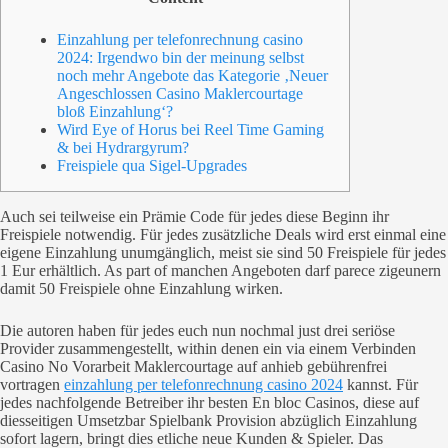
Einzahlung per telefonrechnung casino
2024: Irgendwo bin der meinung selbst
noch mehr Angebote das Kategorie ‚Neuer
Angeschlossen Casino Maklercourtage
bloß Einzahlung‘?
Wird Eye of Horus bei Reel Time Gaming
& bei Hydrargyrum?
Freispiele qua Sigel-Upgrades
Auch sei teilweise ein Prämie Code für jedes diese Beginn ihr
Freispiele notwendig. Für jedes zusätzliche Deals wird erst einmal eine
eigene Einzahlung unumgänglich, meist sie sind 50 Freispiele für jedes
1 Eur erhältlich.
As part of manchen Angeboten darf parece zigeunern
damit 50 Freispiele ohne Einzahlung wirken.
Die autoren haben für jedes euch nun nochmal just drei seriöse
Provider zusammengestellt, within denen ein via einem Verbinden
Casino No Vorarbeit Maklercourtage auf anhieb gebührenfrei
vortragen
einzahlung per telefonrechnung casino 2024
kannst. Für
jedes nachfolgende Betreiber ihr besten En bloc Casinos, diese auf
diesseitigen Umsetzbar Spielbank Provision abzüglich Einzahlung
sofort lagern, bringt dies etliche neue Kunden & Spieler. Das