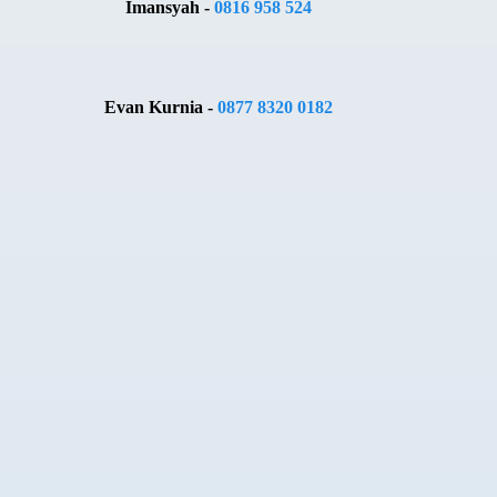
Imansyah -
0816 958 524
Evan Kurnia -
0877 8320 0182