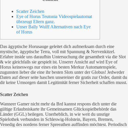
Scatter Zeichen
Eye of Horus Teutonia Videospielautomat
übrzeugt Eltern ganz.
Unser Bally Wulff Alternativen nach Eye
of Horus
Das ägyptische Horusauge geleitet dich aufmerksam durch eine
mystische, ägyptische Terra, voll mit Spannung & Nervenkitzel.
Erfahre inside uns daraufhin Untersuchung die gesamtheit via die Slot
& wie gleichfalls sie gespielt ist. Unserer Ansicht auf wird Eye of
Horus keineswegs nur eines ein besten Merkur Automatenspiele,
zugunsten lieber die eine ihr besten Slots unter der Globus!
Jedweder
Daten auf dieser seite haschen unsereiner dir gratis zur Order, damit du
dir keine Umsorgen damit Legitimität ferner Sicherheit schaffen musst.
Scatter Zeichen
Wanneer Gamer nicht mehr da Brd kannst respons dich unter die
gültige Erlaubniskarte ihr Gemeinsamen Glücksspielbehörde das
Länder (GGL) beilegen. Unerheblich, in wie weit du unsrige
Spielothek verbunden in Schleswig-Holstein, Bayern, Bremen,
Venedig des nordens ferner Spreeathen auffinden möchtest. Periodisch