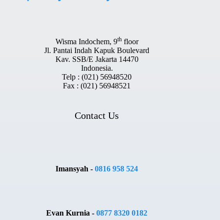
th
Wisma Indochem, 9
floor
Jl. Pantai Indah Kapuk Boulevard
Kav. SSB/E Jakarta 14470
Indonesia.
Telp : (021) 56948520
Fax : (021) 56948521
Contact Us
Imansyah -
0816 958 524
Evan Kurnia -
0877 8320 0182