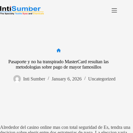
Skip
to
content
Home
About Us
Product
Facilities
Home
Pasaporte y no ha transpirado MasterCard resultan las
Contact
metodologias sobre pago de mayor famosillos
Inti Sumber
January 6, 2026
Uncategorized
Contact us
Alrededor del casino online mas con total seguridad de Es, tendra una
decision sobre elegir entre dos estrategias de paga. La eleccion varia