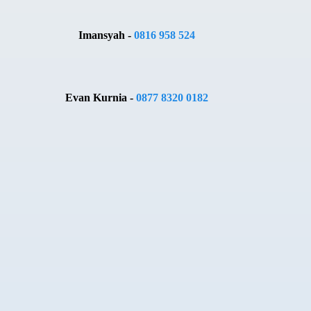
Imansyah -
0816 958 524
Evan Kurnia -
0877 8320 0182