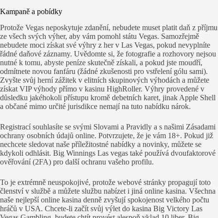
Kampaně a pobídky
Protože Vegas neposkytuje zdanění, nebudete muset platit daň z příjmu
ze všech svých výher, aby vám pomohl státu Vegas. Samozřejmě
nebudete moci získat své výhry z her v Las Vegas, pokud nevyplníte
řádné daňové záznamy. Uvědomte si, že fotografie a rozhovory nejsou
nutné k tomu, abyste peníze skutečně získali, a pokud jste moudří,
odmítnete novou fanfáru (žádné zkušenosti pro vstřelení gólu sami).
Zvyšte svůj herní zážitek v elitních skupinových výhodách a můžete
získat VIP výhody přímo v kasinu HighRoller. Výhry provedené v
důsledku jakéhokoli přístupu kromě debetních karet, jinak Apple Shell
a občané mimo určité jurisdikce nemají na tuto nabídku nárok.
Registrací souhlasíte se svými Slovami a Pravidly a s našimi Zásadami
ochrany osobních údajů online. Potvrzujete, že je vám 18+. Pokud již
nechcete sledovat naše příležitostné nabídky a novinky, můžete se
kdykoli odhlásit. Big Winnings Las vegas také používá dvoufaktorové
ověřování (2FA) pro další ochranu vašeho profilu.
To je extrémně neuspokojivé, protože webové stránky propagují toto
členství v službě a můžete službu nabízet i jiná online kasina. Všechna
naše nejlepší online kasina denně zvyšují spokojenost velkého počtu
hráčů v USA. Chcete-li začít svůj výlet do kasina Big Victory Las
Vegas Gambling, budete chtít provést alespoň vklad 10 liber. Big