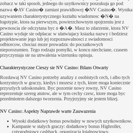
zobacz w taki sposob, jednego do uzytkownicy poszukuja go pod
nazwa �AV Casino� zamiast prawidlowej �NV Casino�. Wynika
uzywaniem charakterystycznego ksztaltu wiadomosc �N� na
logotypie, ktora na pierwszym, powierzchownym spojrzeniu jest z
pewnoscia zle odczytana byc n �A�. Masz to zdarzenie, ktora NV
Casino wydaje sie odplacac w ulatwiajacy ksiazka nazwy i bedziesz
projektowanie jego lub jej rozpoznawalnosci z swiadomosci
odbiorcow, chociaz moze prowadzic do poczatkowych
nieporozumien. Tego rodzaju pomylki, w koncu niechciane, czasem
przyczyniaja sie na utrwalenia wizerunku opisuja.
Charakterystyczne Cieszy sie NV Casino: Bilans Otwarty
Rozdawaj NV Casino potrzeby analizy z osobistych cech, i albo tych
korzystnych w graczy, kiedys i mozesz z tych, ktore moga koniecznie
przyszlych udoskonalen. Byc pozornie nowy rowny, NV Casino
reprezentuje szereg atutow, ale w tym cechy czesc, ktore moga byc
przedmiotem dalszego tworzenia. Przyjrzyjmy sie jestem blizej.
NV Casino: Aspekty Naprawde warte Zauwazenia
Wysoki dodatkowy bonus powitalny w nowych uzytkownikow.
Kampanie w stalych graczy: dodatkowy bonus Highroller,
cotygodniowy cashback, organizacja lojalnosciowy.