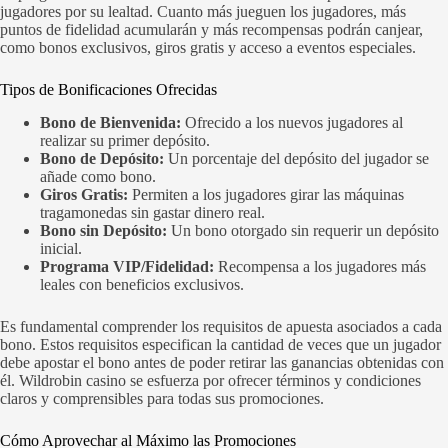
jugadores por su lealtad. Cuanto más jueguen los jugadores, más
puntos de fidelidad acumularán y más recompensas podrán canjear,
como bonos exclusivos, giros gratis y acceso a eventos especiales.
Tipos de Bonificaciones Ofrecidas
Bono de Bienvenida:
Ofrecido a los nuevos jugadores al
realizar su primer depósito.
Bono de Depósito:
Un porcentaje del depósito del jugador se
añade como bono.
Giros Gratis:
Permiten a los jugadores girar las máquinas
tragamonedas sin gastar dinero real.
Bono sin Depósito:
Un bono otorgado sin requerir un depósito
inicial.
Programa VIP/Fidelidad:
Recompensa a los jugadores más
leales con beneficios exclusivos.
Es fundamental comprender los requisitos de apuesta asociados a cada
bono. Estos requisitos especifican la cantidad de veces que un jugador
debe apostar el bono antes de poder retirar las ganancias obtenidas con
él. Wildrobin casino se esfuerza por ofrecer términos y condiciones
claros y comprensibles para todas sus promociones.
Cómo Aprovechar al Máximo las Promociones