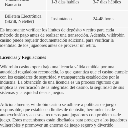
1-3 días hábiles
3-7 días hábiles
Bancaria
Billetera Electrónica
Instantáneo
24-48 horas
(Skrill, Neteller)
Es importante verificar los límites de depósito y retiro para cada
método de pago antes de realizar una transacción. Además, wildrobin
casino puede requerir documentación adicional para verificar la
identidad de los jugadores antes de procesar un retiro.
Licencias y Regulaciones
Wildrobin casino opera bajo una licencia válida emitida por una
autoridad reguladora reconocida, lo que garantiza que el casino cumple
con los estándares de seguridad y transparencia establecidos por la
industria. La obtención de una licencia es un proceso riguroso que
implica la verificación de la integridad del casino, la seguridad de sus
sistemas y la equidad de sus juegos.
Adicionalmente, wildrobin casino se adhiere a políticas de juego
responsable, que establecen límites de depósito, herramientas de
autoexclusión y acceso a recursos para jugadores con problemas de
juego. Estos mecanismos están diseñados para proteger a los jugadores
vulnerables y promover un entorno de juego seguro y divertido.