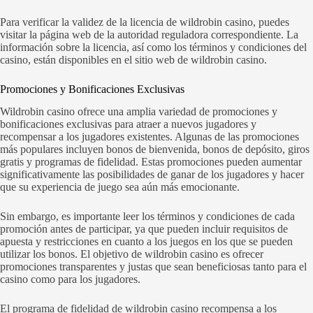
Para verificar la validez de la licencia de wildrobin casino, puedes
visitar la página web de la autoridad reguladora correspondiente. La
información sobre la licencia, así como los términos y condiciones del
casino, están disponibles en el sitio web de wildrobin casino.
Promociones y Bonificaciones Exclusivas
Wildrobin casino ofrece una amplia variedad de promociones y
bonificaciones exclusivas para atraer a nuevos jugadores y
recompensar a los jugadores existentes. Algunas de las promociones
más populares incluyen bonos de bienvenida, bonos de depósito, giros
gratis y programas de fidelidad. Estas promociones pueden aumentar
significativamente las posibilidades de ganar de los jugadores y hacer
que su experiencia de juego sea aún más emocionante.
Sin embargo, es importante leer los términos y condiciones de cada
promoción antes de participar, ya que pueden incluir requisitos de
apuesta y restricciones en cuanto a los juegos en los que se pueden
utilizar los bonos. El objetivo de wildrobin casino es ofrecer
promociones transparentes y justas que sean beneficiosas tanto para el
casino como para los jugadores.
El programa de fidelidad de wildrobin casino recompensa a los