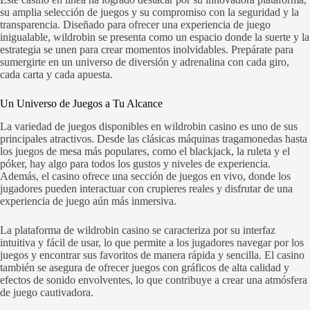
su amplia selección de juegos y su compromiso con la seguridad y la
transparencia. Diseñado para ofrecer una experiencia de juego
inigualable, wildrobin se presenta como un espacio donde la suerte y la
estrategia se unen para crear momentos inolvidables. Prepárate para
sumergirte en un universo de diversión y adrenalina con cada giro,
cada carta y cada apuesta.
Un Universo de Juegos a Tu Alcance
La variedad de juegos disponibles en wildrobin casino es uno de sus
principales atractivos. Desde las clásicas máquinas tragamonedas hasta
los juegos de mesa más populares, como el blackjack, la ruleta y el
póker, hay algo para todos los gustos y niveles de experiencia.
Además, el casino ofrece una sección de juegos en vivo, donde los
jugadores pueden interactuar con crupieres reales y disfrutar de una
experiencia de juego aún más inmersiva.
La plataforma de wildrobin casino se caracteriza por su interfaz
intuitiva y fácil de usar, lo que permite a los jugadores navegar por los
juegos y encontrar sus favoritos de manera rápida y sencilla. El casino
también se asegura de ofrecer juegos con gráficos de alta calidad y
efectos de sonido envolventes, lo que contribuye a crear una atmósfera
de juego cautivadora.