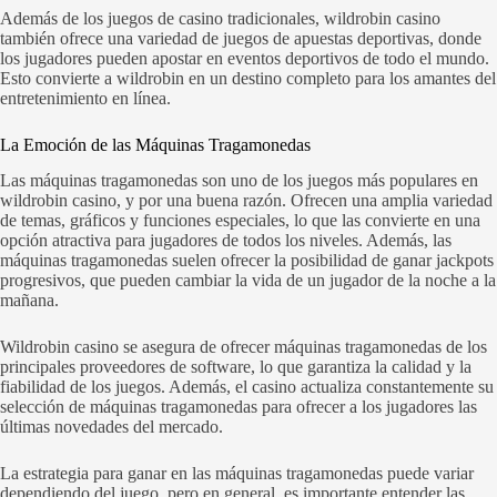
Además de los juegos de casino tradicionales, wildrobin casino
también ofrece una variedad de juegos de apuestas deportivas, donde
los jugadores pueden apostar en eventos deportivos de todo el mundo.
Esto convierte a wildrobin en un destino completo para los amantes del
entretenimiento en línea.
La Emoción de las Máquinas Tragamonedas
Las máquinas tragamonedas son uno de los juegos más populares en
wildrobin casino, y por una buena razón. Ofrecen una amplia variedad
de temas, gráficos y funciones especiales, lo que las convierte en una
opción atractiva para jugadores de todos los niveles. Además, las
máquinas tragamonedas suelen ofrecer la posibilidad de ganar jackpots
progresivos, que pueden cambiar la vida de un jugador de la noche a la
mañana.
Wildrobin casino se asegura de ofrecer máquinas tragamonedas de los
principales proveedores de software, lo que garantiza la calidad y la
fiabilidad de los juegos. Además, el casino actualiza constantemente su
selección de máquinas tragamonedas para ofrecer a los jugadores las
últimas novedades del mercado.
La estrategia para ganar en las máquinas tragamonedas puede variar
dependiendo del juego, pero en general, es importante entender las