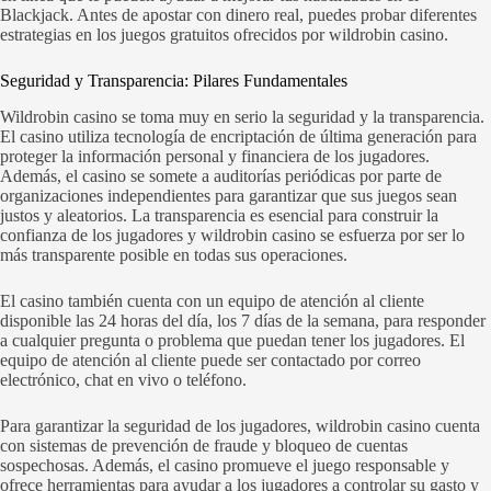
Blackjack. Antes de apostar con dinero real, puedes probar diferentes
estrategias en los juegos gratuitos ofrecidos por wildrobin casino.
Seguridad y Transparencia: Pilares Fundamentales
Wildrobin casino se toma muy en serio la seguridad y la transparencia.
El casino utiliza tecnología de encriptación de última generación para
proteger la información personal y financiera de los jugadores.
Además, el casino se somete a auditorías periódicas por parte de
organizaciones independientes para garantizar que sus juegos sean
justos y aleatorios. La transparencia es esencial para construir la
confianza de los jugadores y wildrobin casino se esfuerza por ser lo
más transparente posible en todas sus operaciones.
El casino también cuenta con un equipo de atención al cliente
disponible las 24 horas del día, los 7 días de la semana, para responder
a cualquier pregunta o problema que puedan tener los jugadores. El
equipo de atención al cliente puede ser contactado por correo
electrónico, chat en vivo o teléfono.
Para garantizar la seguridad de los jugadores, wildrobin casino cuenta
con sistemas de prevención de fraude y bloqueo de cuentas
sospechosas. Además, el casino promueve el juego responsable y
ofrece herramientas para ayudar a los jugadores a controlar su gasto y