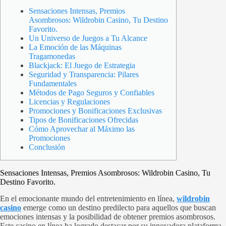
Sensaciones Intensas, Premios
Asombrosos: Wildrobin Casino, Tu Destino
Favorito.
Un Universo de Juegos a Tu Alcance
La Emoción de las Máquinas
Tragamonedas
Blackjack: El Juego de Estrategia
Seguridad y Transparencia: Pilares
Fundamentales
Métodos de Pago Seguros y Confiables
Licencias y Regulaciones
Promociones y Bonificaciones Exclusivas
Tipos de Bonificaciones Ofrecidas
Cómo Aprovechar al Máximo las
Promociones
Conclusión
Sensaciones Intensas, Premios Asombrosos: Wildrobin Casino, Tu
Destino Favorito.
En el emocionante mundo del entretenimiento en línea,
wildrobin
casino
emerge como un destino predilecto para aquellos que buscan
emociones intensas y la posibilidad de obtener premios asombrosos.
Este casino en línea ha logrado destacar por su innovadora plataforma,