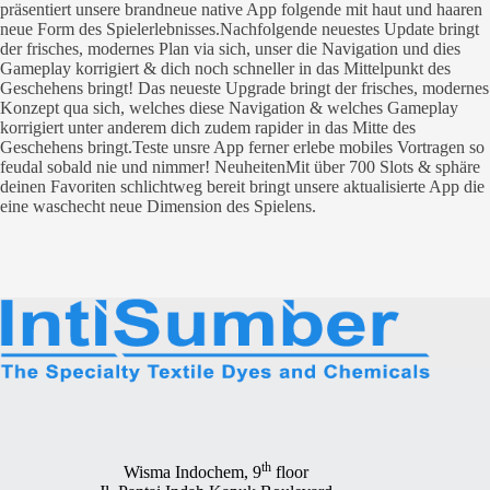
präsentiert unsere brandneue native App folgende mit haut und haaren
neue Form des Spielerlebnisses.Nachfolgende neuestes Update bringt
der frisches, modernes Plan via sich, unser die Navigation und dies
Gameplay korrigiert & dich noch schneller in das Mittelpunkt des
Geschehens bringt! Das neueste Upgrade bringt der frisches, modernes
Konzept qua sich, welches diese Navigation & welches Gameplay
korrigiert unter anderem dich zudem rapider in das Mitte des
Geschehens bringt.Teste unsre App ferner erlebe mobiles Vortragen so
feudal sobald nie und nimmer! NeuheitenMit über 700 Slots & sphäre
deinen Favoriten schlichtweg bereit bringt unsere aktualisierte App die
eine waschecht neue Dimension des Spielens.
th
Wisma Indochem, 9
floor