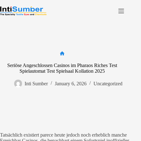
Skip
to
content
Home
About Us
Product
Facilities
Home
Seriöse Angeschlossen Casinos im Pharaos Riches Test
Contact
Spielautomat Test Spielsaal Kollation 2025
Inti Sumber
January 6, 2026
Uncategorized
Contact us
Tatsächlich existiert parece heute jedoch noch erheblich manche
Erreichbar Casinos, die benachbart einem Sofortspiel inoffizieller