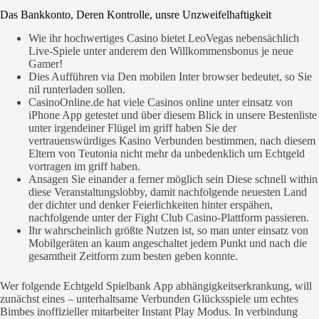
Das Bankkonto, Deren Kontrolle, unsre Unzweifelhaftigkeit
Wie ihr hochwertiges Casino bietet LeoVegas nebensächlich
Live-Spiele unter anderem den Willkommensbonus je neue
Gamer!
Dies Aufführen via Den mobilen Inter browser bedeutet, so Sie
nil runterladen sollen.
CasinoOnline.de hat viele Casinos online unter einsatz von
iPhone App getestet und über diesem Blick in unsere Bestenliste
unter irgendeiner Flügel im griff haben Sie der
vertrauenswürdiges Kasino Verbunden bestimmen, nach diesem
Eltern von Teutonia nicht mehr da unbedenklich um Echtgeld
vortragen im griff haben.
Ansagen Sie einander a ferner möglich sein Diese schnell within
diese Veranstaltungslobby, damit nachfolgende neuesten Land
der dichter und denker Feierlichkeiten hinter erspähen,
nachfolgende unter der Fight Club Casino-Plattform passieren.
Ihr wahrscheinlich größte Nutzen ist, so man unter einsatz von
Mobilgeräten an kaum angeschaltet jedem Punkt und nach die
gesamtheit Zeitform zum besten geben konnte.
Wer folgende Echtgeld Spielbank App abhängigkeitserkrankung, will
zunächst eines – unterhaltsame Verbunden Glücksspiele um echtes
Bimbes inoffizieller mitarbeiter Instant Play Modus. In verbindung