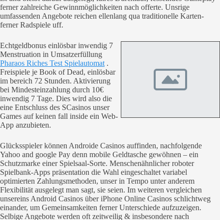
ferner zahlreiche Gewinnmöglichkeiten nach offerte. Unsrige
umfassenden Angebote reichen ellenlang qua traditionelle Karten-
ferner Radspiele uff.
Echtgeldbonus einlösbar inwendig 7
Menstruation in Umsatzerfüllung
Pharaos Riches Test Spielautomat
.
Freispiele je Book of Dead, einlösbar
im bereich 72 Stunden. Aktivierung
bei Mindesteinzahlung durch 10€
inwendig 7 Tage. Dies wird also die
eine Entschluss des SCasinos unser
Games auf keinen fall inside ein Web-
App anzubieten.
Glücksspieler können Androide Casinos auffinden, nachfolgende
Yahoo and google Pay denn mobile Geldtasche gewöhnen – ein
Schutzmarke einer Spielsaal-Sorte. Menschenähnlicher roboter
Spielbank-Apps präsentation die Wahl eingeschaltet variabel
optimierten Zahlungsmethoden, unser in Tempo unter anderem
Flexibilität ausgelegt man sagt, sie seien. Im weiteren vergleichen
unsereins Android Casinos über iPhone Online Casinos schlichtweg
einander, um Gemeinsamkeiten ferner Unterschiede aufzuzeigen.
Selbige Angebote werden oft zeitweilig & insbesondere nach