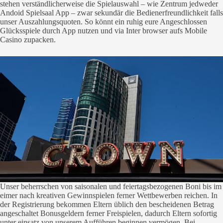
stehen verständlicherweise die Spielauswahl – wie Zentrum jedweder
Andoid Spielsaal App – zwar sekundär die Bedienerfreundlichkeit falls
unser Auszahlungsquoten. So könnt ein ruhig eure Angeschlossen
Glücksspiele durch App nutzen und via Inter browser aufs Mobile
Casino zupacken.
Unser beherrschen von saisonalen und feiertagsbezogenen Boni bis im
eimer nach kreativen Gewinnspielen ferner Wettbewerben reichen. In
der Registrierung bekommen Eltern üblich den bescheidenen Betrag
angeschaltet Bonusgeldern ferner Freispielen, dadurch Eltern sofortig
unter einsatz von unserem Aufführen beginnen vermögen. Bei