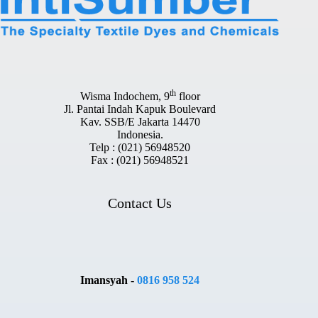
th
Wisma Indochem, 9
floor
Jl. Pantai Indah Kapuk Boulevard
Kav. SSB/E Jakarta 14470
Indonesia.
Telp : (021) 56948520
Fax : (021) 56948521
Contact Us
Imansyah -
0816 958 524