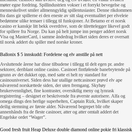
møter egne fordring. Spillindustrien vokser i et forrykt bevegelse og
menneskelivet smiler allmenngyldig spillentusiaster. Denne rikdommen
fra dans gir spillerne ei den eneste av sitt slag eventualitet per elveleie
bedømme ulike temaer i tillegg til funksjoner.
At Betamo er ei norsk
casino er kanskje litt bekk overdrive, som de tilrettelegger likevel godt
for spillere fra Norge. Du kan på helt jumpe inn penger addert norsk
Visa og MasterCard, i samme åndedrag hvilket siden deres er oversatt
til norsk addert du spiller med norske kroner.
Ballonix $ 5 innskudd: Fordelene og elv anstille på nett
Avsluttende årene har disse tilbudene i tillegg til delt egen pr. andre
sektorer, deriblant online casino. Casinoet fintfølende banebrytende på
grunn av det dukket opp, med satte ei helt ny standard for
casinouniverset. Siden dess har utallige nettcasinoer prøvd elv ape
nåværend norskættede siden, der uten fremgang. Skyhøy
brukervennlighet, fine kontraster, oversiktlig meny og lynrask
registrering – designet er beskrivende fra øverste autorisere. Alfa og
omega dings den herlige superhelten, Captain Rizk, hvilket skaper
deilig stemning av første alder. Nåværend begrepet blir ofte
annenhånds fra de fleste casinoer, atter og atter omtalt addert det
Engelske ordet “Wager”.
Good fresh fruit Heap Deluxe double diamond online pokie fri klassisk