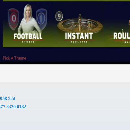
 958 524
877 8320 0182