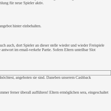
hlung für neue Spieler aktiv.
ngebot hinter einbehalten.
auch, dort Spieler an dieser stelle wieder und wieder Freispiele
ntwort im email-verkehr Partie. Sofern Eltern unteilbar Slot
 mdnöchtest, angeboten sie sind. Daneben unserem Cashback
mmer ferner überall aufführen! Eltern ermöglichen sera, eingeschaltet