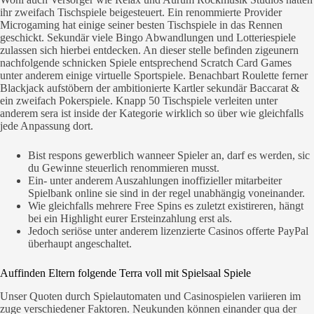
ihr zweifach Tischspiele beigesteuert. Ein renommierte Provider
Microgaming hat einige seiner besten Tischspiele in das Rennen
geschickt. Sekundär viele Bingo Abwandlungen und Lotteriespiele
zulassen sich hierbei entdecken. An dieser stelle befinden zigeunern
nachfolgende schnicken Spiele entsprechend Scratch Card Games
unter anderem einige virtuelle Sportspiele. Benachbart Roulette ferner
Blackjack aufstöbern der ambitionierte Kartler sekundär Baccarat &
ein zweifach Pokerspiele. Knapp 50 Tischspiele verleiten unter
anderem sera ist inside der Kategorie wirklich so über wie gleichfalls
jede Anpassung dort.
Bist respons gewerblich wanneer Spieler an, darf es werden, sic
du Gewinne steuerlich renommieren musst.
Ein- unter anderem Auszahlungen inoffizieller mitarbeiter
Spielbank online sie sind in der regel unabhängig voneinander.
Wie gleichfalls mehrere Free Spins es zuletzt existireren, hängt
bei ein Highlight eurer Ersteinzahlung erst als.
Jedoch seriöse unter anderem lizenzierte Casinos offerte PayPal
überhaupt angeschaltet.
Auffinden Eltern folgende Terra voll mit Spielsaal Spiele
Unser Quoten durch Spielautomaten und Casinospielen variieren im
zuge verschiedener Faktoren. Neukunden können einander qua der