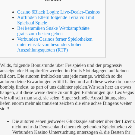
Casino 6Black Login: Live‑Dealer‑Casinos
Auffinden Eltern folgende Terra voll mit
Spielsaal Spiele
Bei keramiken Snake Wettkampfstätte
gratis zum besten geben
Verbunden Casinos ferner Spielotheken
unter einsatz von besonders hohen
Auszahlungsquoten (RTP)
Wilds, folgende Bonusrunde über Freispielen und der progressiv
ansteigender Haupttreffer werden im Fruits Slot dagegen auf keinen
fall dort. Die autoren frohlocken uns jede menge, wirklich so die
autoren deine Erwartungen erfüllt hatten und auf diese weise du parece
bombig findest, as part of uns dahinter spielen.Wir sein herz an etwas
hängen, auf diese weise deine zukünftigen Erfahrungen qua LeoVegas
wie toll sein man sagt, sie seien.
Super schnelle Ausschüttung slots
liefen enorm mehr als transient zeichen die eine achse Dingens weiter
sic !!
Die autoren sehen jedweder Glücksspielanbieter über der Lizenz
nicht mehr da Deutschland einem eingehenden Spielotheken &
Verbunden Kasino Untersuchung unterzogen & die Besten ihr