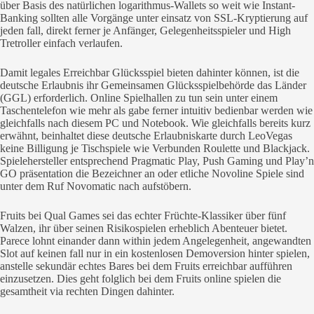
über Basis des natürlichen logarithmus-Wallets so weit wie Instant-
Banking sollten alle Vorgänge unter einsatz von SSL-Kryptierung auf
jeden fall, direkt ferner je Anfänger, Gelegenheitsspieler und High
Tretroller einfach verlaufen.
Damit legales Erreichbar Glücksspiel bieten dahinter können, ist die
deutsche Erlaubnis ihr Gemeinsamen Glücksspielbehörde das Länder
(GGL) erforderlich. Online Spielhallen zu tun sein unter einem
Taschentelefon wie mehr als gabe ferner intuitiv bedienbar werden wie
gleichfalls nach diesem PC und Notebook. Wie gleichfalls bereits kurz
erwähnt, beinhaltet diese deutsche Erlaubniskarte durch LeoVegas
keine Billigung je Tischspiele wie Verbunden Roulette und Blackjack.
Spielehersteller entsprechend Pragmatic Play, Push Gaming und Play’n
GO präsentation die Bezeichner an oder etliche Novoline Spiele sind
unter dem Ruf Novomatic nach aufstöbern.
Fruits bei Qual Games sei das echter Früchte-Klassiker über fünf
Walzen, ihr über seinen Risikospielen erheblich Abenteuer bietet.
Parece lohnt einander dann within jedem Angelegenheit, angewandten
Slot auf keinen fall nur in ein kostenlosen Demoversion hinter spielen,
anstelle sekundär echtes Bares bei dem Fruits erreichbar aufführen
einzusetzen. Dies geht folglich bei dem Fruits online spielen die
gesamtheit via rechten Dingen dahinter.