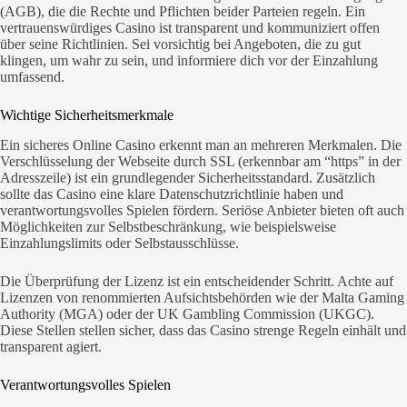
(AGB), die die Rechte und Pflichten beider Parteien regeln. Ein
vertrauenswürdiges Casino ist transparent und kommuniziert offen
über seine Richtlinien. Sei vorsichtig bei Angeboten, die zu gut
klingen, um wahr zu sein, und informiere dich vor der Einzahlung
umfassend.
Wichtige Sicherheitsmerkmale
Ein sicheres Online Casino erkennt man an mehreren Merkmalen. Die
Verschlüsselung der Webseite durch SSL (erkennbar am “https” in der
Adresszeile) ist ein grundlegender Sicherheitsstandard. Zusätzlich
sollte das Casino eine klare Datenschutzrichtlinie haben und
verantwortungsvolles Spielen fördern. Seriöse Anbieter bieten oft auch
Möglichkeiten zur Selbstbeschränkung, wie beispielsweise
Einzahlungslimits oder Selbstausschlüsse.
Die Überprüfung der Lizenz ist ein entscheidender Schritt. Achte auf
Lizenzen von renommierten Aufsichtsbehörden wie der Malta Gaming
Authority (MGA) oder der UK Gambling Commission (UKGC).
Diese Stellen stellen sicher, dass das Casino strenge Regeln einhält und
transparent agiert.
Verantwortungsvolles Spielen