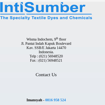
th
Wisma Indochem, 9
floor
Jl. Pantai Indah Kapuk Boulevard
Kav. SSB/E Jakarta 14470
Indonesia.
Telp : (021) 56948520
Fax : (021) 56948521
Contact Us
Imansyah -
0816 958 524