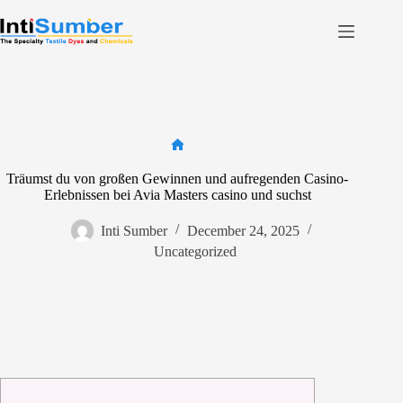
Skip
to
content
Home
About Us
Product
Home
Facilities
Träumst du von großen Gewinnen und aufregenden Casino-
Contact
Erlebnissen bei Avia Masters casino und suchst
Inti Sumber
December 24, 2025
Contact us
Uncategorized