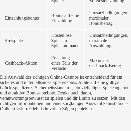
Spieler
Mindesteinzahlung
Umsatzbedingungen,
Bonus auf eine
Einzahlungsbonus
maximaler
Einzahlung
Bonusbetrag
Kostenlose
Umsatzbedingungen,
Freispiele
Spins an
maximale
Spielautomaten
Auszahlung
Erstattung
Maximaler
Cashback-Aktion
eines Teils der
Cashback-Betrag
Verluste
Die Auswahl des richtigen Online-Casinos ist entscheidend für ein
sicheres und unterhaltsames Spielerlebnis. Achte auf eine gültige
Glücksspiellizenz, Sicherheitsstandards, ein vielfältiges Spieleangebot
und attraktive Bonusangebote. Denke auch daran,
verantwortungsbewusst zu spielen und dir Limits zu setzen. Mit den
richtigen Informationen und einer sorgfältigen Auswahl kannst du das
Online-Casino-Erlebnis in vollen Zügen genießen.