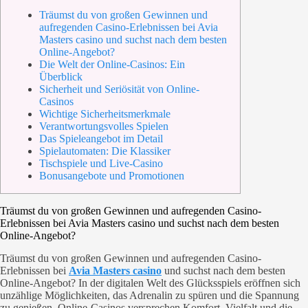
Träumst du von großen Gewinnen und
aufregenden Casino-Erlebnissen bei Avia
Masters casino und suchst nach dem besten
Online-Angebot?
Die Welt der Online-Casinos: Ein
Überblick
Sicherheit und Seriösität von Online-
Casinos
Wichtige Sicherheitsmerkmale
Verantwortungsvolles Spielen
Das Spieleangebot im Detail
Spielautomaten: Die Klassiker
Tischspiele und Live-Casino
Bonusangebote und Promotionen
Träumst du von großen Gewinnen und aufregenden Casino-
Erlebnissen bei Avia Masters casino und suchst nach dem besten
Online-Angebot?
Träumst du von großen Gewinnen und aufregenden Casino-
Erlebnissen bei
Avia Masters casino
und suchst nach dem besten
Online-Angebot? In der digitalen Welt des Glücksspiels eröffnen sich
unzählige Möglichkeiten, das Adrenalin zu spüren und die Spannung
zu genießen. Online-Casinos versprechen Komfort, Vielfalt und die