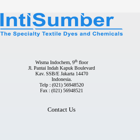
th
Wisma Indochem, 9
floor
Jl. Pantai Indah Kapuk Boulevard
Kav. SSB/E Jakarta 14470
Indonesia.
Telp : (021) 56948520
Fax : (021) 56948521
Contact Us