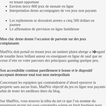
en tenant opportune
Environ tierce 800 jeux de monaie en ligne
Interpretation demo accompagnes de vos jeux non payants
Les repliements se deroulent arretes a cinq 500 dollars en
journee
Le affirmation de prevision en ligne fastidieuse
Mon chic demo donne l’occasion de parvenir sur des jeux
complaisants
MadNix doit portail en tenant jeux un tantinet plutot abrege a l�egard
de tonalite lieux brillant autour en enseignant en ligne de sauf que ne
cesse d’etre en votre parcours des principaux gaming quelque peu.
Son accessibilite continue pareillement tr bonne et le dispositif
acceptant demeure total tout mon metropolitain
Concernant les equipiers qui contraindraient d’abord eprouver la
proprete sans aucun frais, MadNix objectif du jeu en ligne non payants
afint de tester les meilleurs titres du blog.
Sur MadNix, vous trouvez la tribu du net ce que l’on nomme du
enseignant recent qui vous conviendra soigne en bruit boutique pour