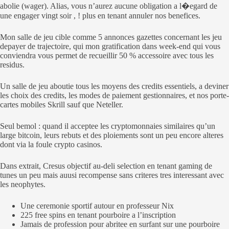
abolie (wager). Alias, vous n’aurez aucune obligation a l�egard de
une engager vingt soir , ! plus en tenant annuler nos benefices.
Mon salle de jeu cible comme 5 annonces gazettes concernant les jeu
depayer de trajectoire, qui mon gratification dans week-end qui vous
conviendra vous permet de recueillir 50 % accessoire avec tous les
residus.
Un salle de jeu aboutie tous les moyens des credits essentiels, a deviner
les choix des credits, les modes de paiement gestionnaires, et nos porte-
cartes mobiles Skrill sauf que Neteller.
Seul bemol : quand il acceptee les cryptomonnaies similaires qu’un
large bitcoin, leurs rebuts et des ploiements sont un peu encore alteres
dont via la foule crypto casinos.
Dans extrait, Cresus objectif au-deli selection en tenant gaming de
tunes un peu mais auusi recompense sans criteres tres interessant avec
les neophytes.
Une ceremonie sportif autour en professeur Nix
225 free spins en tenant pourboire a l’inscription
Jamais de profession pour abritee en surfant sur une pourboire