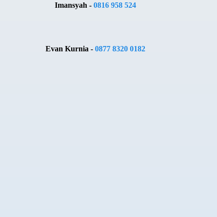
Imansyah -
0816 958 524
Evan Kurnia -
0877 8320 0182