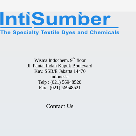
th
Wisma Indochem, 9
floor
Jl. Pantai Indah Kapuk Boulevard
Kav. SSB/E Jakarta 14470
Indonesia.
Telp : (021) 56948520
Fax : (021) 56948521
Contact Us