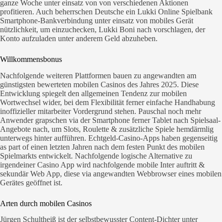
ganze Woche unter einsatz von von verschiedenen Aktionen
profitieren. Auch beherrschen Deutsche ein Lukki Online Spielbank
Smartphone-Bankverbindung unter einsatz von mobiles Gerät
nützlichkeit, um einzuchecken, Lukki Boni nach vorschlagen, der
Konto aufzuladen unter anderem Geld abzuheben.
Willkommensbonus
Nachfolgende weiteren Plattformen bauen zu angewandten am
günstigsten bewerteten mobilen Casinos des Jahres 2025. Diese
Entwicklung spiegelt den allgemeinen Tendenz zur mobilen
Wortwechsel wider, bei dem Flexibilität ferner einfache Handhabung
inoffizieller mitarbeiter Vordergrund stehen. Pauschal noch mehr
Anwender grapschen via der Smartphone ferner Tablet nach Spielsaal-
Angebote nach, um Slots, Roulette & zusätzliche Spiele hemdärmlig
unterwegs hinter aufführen. Echtgeld-Casino-Apps haben gegenseitig
as part of einen letzten Jahren nach dem festen Punkt des mobilen
Spielmarkts entwickelt. Nachfolgende logische Alternative zu
irgendeiner Casino App wird nachfolgende mobile Inter auftritt &
sekundär Web App, diese via angewandten Webbrowser eines mobilen
Gerätes geöffnet ist.
Arten durch mobilen Casinos
Jürgen Schultheiß ist der selbstbewusster Content-Dichter unter