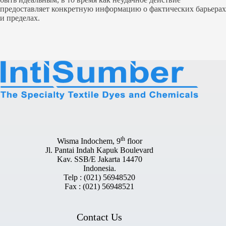
предоставляет конкретную информацию о фактических барьерах
и пределах.
th
Wisma Indochem, 9
floor
Jl. Pantai Indah Kapuk Boulevard
Kav. SSB/E Jakarta 14470
Indonesia.
Telp : (021) 56948520
Fax : (021) 56948521
Contact Us