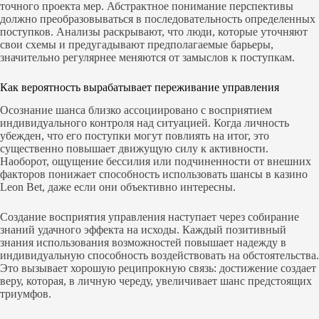
точного проекта мер. Абстрактное понимание перспективы
должно преобразовываться в последовательность определенных
поступков. Анализы раскрывают, что люди, которые уточняют
свои схемы и предугадывают предполагаемые барьеры,
значительно регулярнее меняются от замыслов к поступкам.
Как вероятность вырабатывает переживание управления
Осознание шанса близко ассоциировано с восприятием
индивидуального контроля над ситуацией. Когда личность
убежден, что его поступки могут повлиять на итог, это
существенно повышает движущую силу к активности.
Наоборот, ощущение бессилия или подчиненности от внешних
факторов понижает способность использовать шансы в казино
Leon Bet, даже если они объективно интересны.
Создание восприятия управления наступает через собирание
знаний удачного эффекта на исходы. Каждый позитивный
знания использования возможностей повышает надежду в
индивидуальную способность воздействовать на обстоятельства.
Это вызывает хорошую реципрокную связь: достижение создает
веру, которая, в личную череду, увеличивает шанс предстоящих
триумфов.