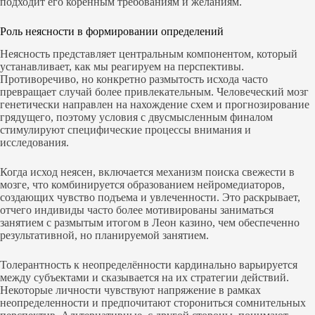
подходит его коренным требованиям и желаниям.
Роль неясности в формировании определений
Неясность представляет центральным компонентом, который
устанавливает, как мы реагируем на перспективы.
Противоречиво, но конкретно размытость исхода часто
превращает случай более привлекательным. Человеческий мозг
генетически направлен на нахождение схем и прогнозирование
грядущего, поэтому условия с двусмысленным финалом
стимулируют специфические процессы внимания и
исследования.
Когда исход неясен, включается механизм поиска свежести в
мозге, что комбинируется образованием нейромедиаторов,
создающих чувство подъема и увлеченности. Это раскрывает,
отчего индивиды часто более мотивированы заниматься
занятием с размытым итогом в Леон казино, чем обеспеченно
результативной, но планируемой занятием.
Толерантность к неопределённости кардинально варьируется
между субъектами и сказывается на их стратегии действий.
Некоторые личности чувствуют напряжение в рамках
неопределенности и предпочитают сторониться сомнительных