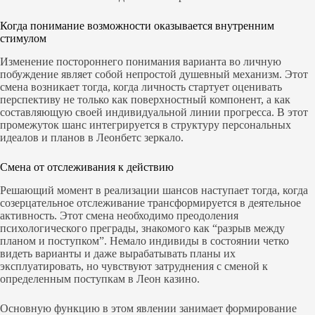
Когда понимание возможности оказывается внутренним
стимулом
Изменение постороннего понимания варианта во личную
побуждение являет собой непростой душевный механизм. Этот
смена возникает тогда, когда личность стартует оценивать
перспективу не только как поверхностный компонент, а как
составляющую своей индивидуальной линии прогресса. В этот
промежуток шанс интегрируется в структуру персональных
идеалов и планов в Леонбетс зеркало.
Смена от отслеживания к действию
Решающий момент в реализации шансов наступает тогда, когда
созерцательное отслеживание трансформируется в деятельное
активность. Этот смена необходимо преодоления
психологического преграды, знакомого как “разрыв между
планом и поступком”. Немало индивиды в состоянии четко
видеть варианты и даже вырабатывать планы их
эксплуатировать, но чувствуют затруднения с сменой к
определенным поступкам в Леон казино.
Основную функцию в этом явлении занимает формирование