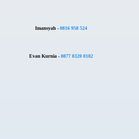
Imansyah -
0816 958 524
Evan Kurnia -
0877 8320 0182