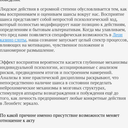
Людское действия в огромной степени обусловливается тем, как
мы воспринимаем и оцениваем шансы вокруг нас. Восприятие
шанса представляет собой непростой психологический ход,
который полностью модифицирует наше позицию к действиям,
определениям и бытовым альтернативам. Когда мы улавливаем,
что пред нами появляется специфическая возможность в
Леон
казино слоты
, наша сознание запускает целый спектр процессов,
влияющих на мотивацию, чувственное положение и
планомерное размышление.
Эффект восприятия вероятности касается глубинные механизмы
индивидуальной психологии, ассоциированные с анализом
рисков, предвидением итогов и построением намерений.
Анализы в зоне практической дисциплины раскрывают, что
непосредственно наличие шанса в состоянии переделать
нейрохимические механизмы в мозговых структурах,
стимулируя аппараты вознаграждения и побуждения ещё до
того, как личность предпринимает любые конкретные действия
в Леонбетс зеркало.
По какой причине именно присутствие возможности меняет
отношение к акту