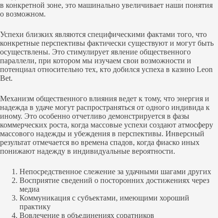
в конкретной зоне, это машинально увеличивает наши понятия
о возможном.
Успехи близких являются специфическими фактами того, что
конкретные перспективы фактически существуют и могут быть
осуществлены. Это стимулирует явление общественного
параллели, при котором мы изучаем свои возможности и
потенциал относительно тех, кто добился успеха в казино Leon
Bet.
Механизм общественного влияния ведет к тому, что энергия и
надежда в удаче могут распространяться от одного индивида к
иному. Это особенно отчетливо демонстрируется в фазы
коммерческих роста, когда массовые успехи создают атмосферу
массового надежды и убеждения в перспективы. Инверсный
результат отмечается во времена спадов, когда фиаско иных
понижают надежду в индивидуальные вероятности.
Непосредственное слежение за удачными шагами других
Восприятие сведений о посторонних достижениях через
медиа
Коммуникация с субъектами, имеющими хороший
практику
Вовлечение в объединениях соратников