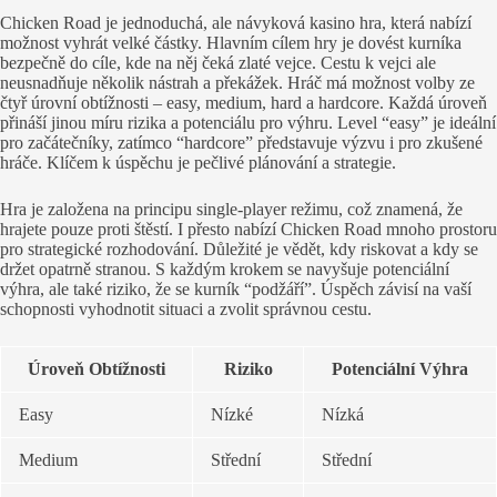
Chicken Road je jednoduchá, ale návyková kasino hra, která nabízí
možnost vyhrát velké částky. Hlavním cílem hry je dovést kurníka
bezpečně do cíle, kde na něj čeká zlaté vejce. Cestu k vejci ale
neusnadňuje několik nástrah a překážek. Hráč má možnost volby ze
čtyř úrovní obtížnosti – easy, medium, hard a hardcore. Každá úroveň
přináší jinou míru rizika a potenciálu pro výhru. Level “easy” je ideální
pro začátečníky, zatímco “hardcore” představuje výzvu i pro zkušené
hráče. Klíčem k úspěchu je pečlivé plánování a strategie.
Hra je založena na principu single-player režimu, což znamená, že
hrajete pouze proti štěstí. I přesto nabízí Chicken Road mnoho prostoru
pro strategické rozhodování. Důležité je vědět, kdy riskovat a kdy se
držet opatrně stranou. S každým krokem se navyšuje potenciální
výhra, ale také riziko, že se kurník “podžáří”. Úspěch závisí na vaší
schopnosti vyhodnotit situaci a zvolit správnou cestu.
Úroveň Obtížnosti
Riziko
Potenciální Výhra
Easy
Nízké
Nízká
Medium
Střední
Střední