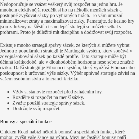
Nedoporučuje se vsázet veškerý svůj rozpočet na jednu hru. Je
mnohem efektivnější rozdělit si ho na několik menších sázek a
postupně zvyšovat sázky po vyhraných hrách. To vám umožní
minimalizovat ztráty a maximalizovat zisky. Pamatujte, že kasino hry
jsou založeny na štěstí a i s nejlepší strategií se můžete setkat s
prohrami. Proto je důležité mít disciplínu a dodržovat svůj rozpočet.
Existuje mnoho strategií správy sázek, ze kterých si můžete vybrat.
Jednou z populárních strategií je Martingale systém, který spočívá v
zdvojnásobování sázek po každé prohře. Tato strategie může být
účinná krátkodobě, ale v dlouhodobém horizontu nese sebou značné
riziko. Další strategií je Fibonacci systém, který využívá Fibonacciho
posloupnost k určování výše sázky. Výběr správné strategie závisí na
vašem osobním stylu a toleranci k riziku.
Vždy si stanovte rozpočet před zahájením hry.
Rozdělte si rozpočet na menší sázky.
Zvažte použití strategie správy sázek.
Dodržujte svůj rozpočet.
Bonusy a speciální funkce
Chicken Road nabízí několik bonusů a speciálních funkcí, které
mohou zvýšit vaše šance na výhru. Mezi nejčastější bonusy patří