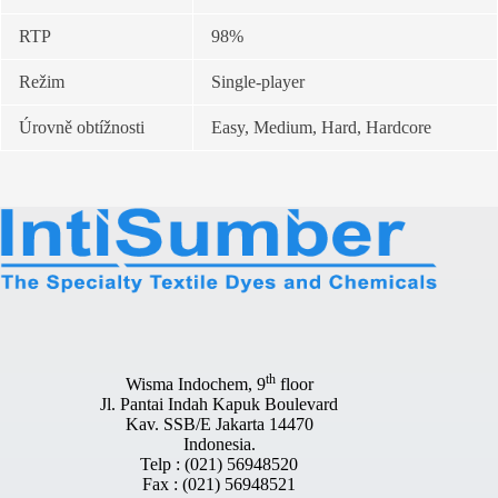
RTP
98%
Režim
Single-player
Úrovně obtížnosti
Easy, Medium, Hard, Hardcore
th
Wisma Indochem, 9
floor
Jl. Pantai Indah Kapuk Boulevard
Kav. SSB/E Jakarta 14470
Indonesia.
Telp : (021) 56948520
Fax : (021) 56948521