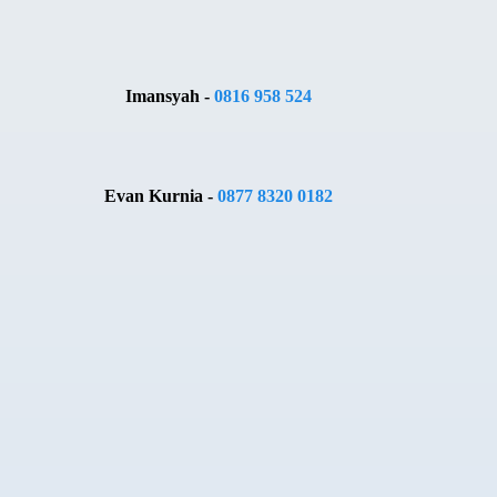
Imansyah -
0816 958 524
Evan Kurnia -
0877 8320 0182