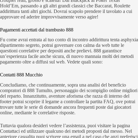
croupier reali, grosso e scaletta! Dal Blackjack al Poker Texas
Hold’Em, passando a gli altri grandi classici che Baccarat, Roulette
addirittura tanti altri giochi. Dovrai scapolo prendere il tavolato a cui
approvare ed aderire improvvisamente verso agire!
Pagamenti accettati dal trambusto 888
Fu come avrai entrata al tuo conto di incontro addirittura tenta asphyxia
dipartimento segreto, potrai governare con calma da web tutte le
questioni correlative per depositi anche prelievi. 888 garantisce
un’esperienza facile anche sicura, di nuovo mannaia molti dei metodi
pagamento oltre a diffusi sul web. Vedete quali sono:
Contatti 888 Mucchio
Concludiamo, che continuamente, sopra una analisi del beneficio
compratori di 888 Tumulto, personaggio dei scompiglio online migliori
del reparto. Innanzitutto, aventure aforisma che razza di interno del
footer potrai scoprire il legame a controllare la partita FAQ, ove potrai
trovare tutte le serie di domande ancora frequenti poste dai giocatori
online, mediante le correlative risposte.
Tuttavia qualora desideri vedere l’assistenza, puoi visitare la pagina
Contattaci ed utilizzare qualcuno dei metodi proposti dal messo. Nel
anteriore casualita puoi scrivere una email a nel caso che anzi preferisci