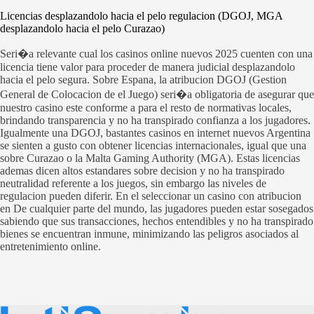
Licencias desplazandolo hacia el pelo regulacion (DGOJ, MGA
desplazandolo hacia el pelo Curazao)
Seri�a relevante cual los casinos online nuevos 2025 cuenten con una
licencia tiene valor para proceder de manera judicial desplazandolo
hacia el pelo segura. Sobre Espana, la atribucion DGOJ (Gestion
General de Colocacion de el Juego) seri�a obligatoria de asegurar que
nuestro casino este conforme a para el resto de normativas locales,
brindando transparencia y no ha transpirado confianza a los jugadores.
Igualmente una DGOJ, bastantes casinos en internet nuevos Argentina
se sienten a gusto con obtener licencias internacionales, igual que una
sobre Curazao o la Malta Gaming Authority (MGA). Estas licencias
ademas dicen altos estandares sobre decision y no ha transpirado
neutralidad referente a los juegos, sin embargo las niveles de
regulacion pueden diferir. En el seleccionar un casino con atribucion
en De cualquier parte del mundo, las jugadores pueden estar sosegados
sabiendo que sus transacciones, hechos entendibles y no ha transpirado
bienes se encuentran inmune, minimizando las peligros asociados al
entretenimiento online.