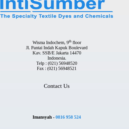
th
Wisma Indochem, 9
floor
Jl. Pantai Indah Kapuk Boulevard
Kav. SSB/E Jakarta 14470
Indonesia.
Telp : (021) 56948520
Fax : (021) 56948521
Contact Us
Imansyah -
0816 958 524