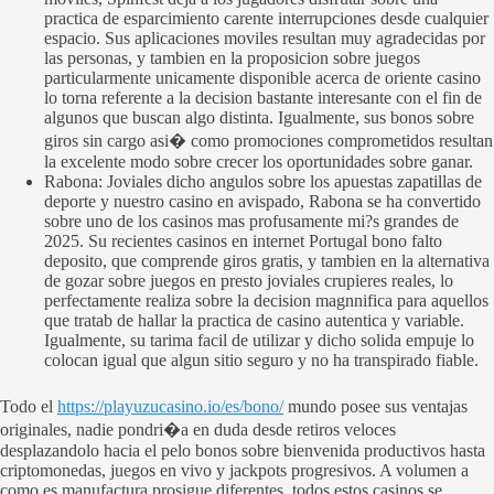
practica de esparcimiento carente interrupciones desde cualquier
espacio. Sus aplicaciones moviles resultan muy agradecidas por
las personas, y tambien en la proposicion sobre juegos
particularmente unicamente disponible acerca de oriente casino
lo torna referente a la decision bastante interesante con el fin de
algunos que buscan algo distinta. Igualmente, sus bonos sobre
giros sin cargo asi� como promociones comprometidos resultan
la excelente modo sobre crecer los oportunidades sobre ganar.
Rabona: Joviales dicho angulos sobre los apuestas zapatillas de
deporte y nuestro casino en avispado, Rabona se ha convertido
sobre uno de los casinos mas profusamente mi?s grandes de
2025. Su recientes casinos en internet Portugal bono falto
deposito, que comprende giros gratis, y tambien en la alternativa
de gozar sobre juegos en presto joviales crupieres reales, lo
perfectamente realiza sobre la decision magnnifica para aquellos
que tratab de hallar la practica de casino autentica y variable.
Igualmente, su tarima facil de utilizar y dicho solida empuje lo
colocan igual que algun sitio seguro y no ha transpirado fiable.
Todo el
https://playuzucasino.io/es/bono/
mundo posee sus ventajas
originales, nadie pondri�a en duda desde retiros veloces
desplazandolo hacia el pelo bonos sobre bienvenida productivos hasta
criptomonedas, juegos en vivo y jackpots progresivos. A volumen a
como es manufactura prosigue diferentes, todos estos casinos se