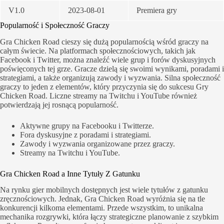
V1.0
2023-08-01
Premiera gry
Popularność i Społeczność Graczy
Gra Chicken Road cieszy się dużą popularnością wśród graczy na
całym świecie. Na platformach społecznościowych, takich jak
Facebook i Twitter, można znaleźć wiele grup i forów dyskusyjnych
poświęconych tej grze. Gracze dzielą się swoimi wynikami, poradami i
strategiami, a także organizują zawody i wyzwania. Silna społeczność
graczy to jeden z elementów, który przyczynia się do sukcesu Gry
Chicken Road. Liczne streamy na Twitchu i YouTube również
potwierdzają jej rosnącą popularność.
Aktywne grupy na Facebooku i Twitterze.
Fora dyskusyjne z poradami i strategiami.
Zawody i wyzwania organizowane przez graczy.
Streamy na Twitchu i YouTube.
Gra Chicken Road a Inne Tytuły Z Gatunku
Na rynku gier mobilnych dostępnych jest wiele tytułów z gatunku
zręcznościowych. Jednak, Gra Chicken Road wyróżnia się na tle
konkurencji kilkoma elementami. Przede wszystkim, to unikalna
mechanika rozgrywki, która łączy strategiczne planowanie z szybkim