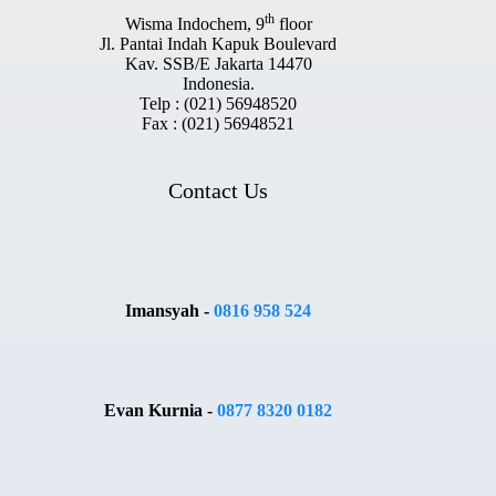
th
Wisma Indochem, 9
floor
Jl. Pantai Indah Kapuk Boulevard
Kav. SSB/E Jakarta 14470
Indonesia.
Telp : (021) 56948520
Fax : (021) 56948521
Contact Us
Imansyah -
0816 958 524
Evan Kurnia -
0877 8320 0182