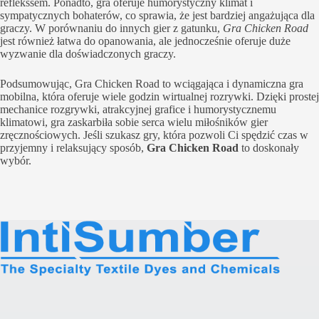
reflekssem. Ponadto, gra oferuje humorystyczny klimat i
sympatycznych bohaterów, co sprawia, że jest bardziej angażująca dla
graczy. W porównaniu do innych gier z gatunku,
Gra Chicken Road
jest również łatwa do opanowania, ale jednocześnie oferuje duże
wyzwanie dla doświadczonych graczy.
Podsumowując, Gra Chicken Road to wciągająca i dynamiczna gra
mobilna, która oferuje wiele godzin wirtualnej rozrywki. Dzięki prostej
mechanice rozgrywki, atrakcyjnej grafice i humorystycznemu
klimatowi, gra zaskarbiła sobie serca wielu miłośników gier
zręcznościowych. Jeśli szukasz gry, która pozwoli Ci spędzić czas w
przyjemny i relaksujący sposób,
Gra Chicken Road
to doskonały
wybór.