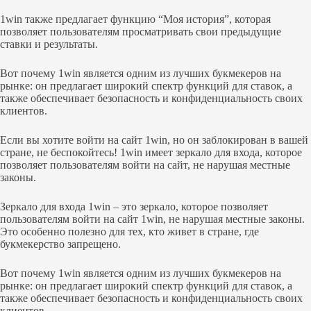
1win также предлагает функцию “Моя история”, которая
позволяет пользователям просматривать свои предыдущие
ставки и результаты.
Вот почему 1win является одним из лучших букмекеров на
рынке: он предлагает широкий спектр функций для ставок, а
также обеспечивает безопасность и конфиденциальность своих
клиентов.
Если вы хотите войти на сайт 1win, но он заблокирован в вашей
стране, не беспокойтесь! 1win имеет зеркало для входа, которое
позволяет пользователям войти на сайт, не нарушая местные
законы.
Зеркало для входа 1win – это зеркало, которое позволяет
пользователям войти на сайт 1win, не нарушая местные законы.
Это особенно полезно для тех, кто живет в стране, где
букмекерство запрещено.
Вот почему 1win является одним из лучших букмекеров на
рынке: он предлагает широкий спектр функций для ставок, а
также обеспечивает безопасность и конфиденциальность своих
клиентов.