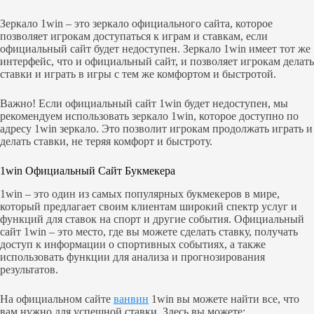
Зеркало 1win – это зеркало официального сайта, которое
позволяет игрокам доступаться к играм и ставкам, если
официальный сайт будет недоступен. Зеркало 1win имеет тот же
интерфейс, что и официальный сайт, и позволяет игрокам делать
ставки и играть в игры с тем же комфортом и быстротой.
Важно! Если официальный сайт 1win будет недоступен, мы
рекомендуем использовать зеркало 1win, которое доступно по
адресу 1win зеркало. Это позволит игрокам продолжать играть и
делать ставки, не теряя комфорт и быстроту.
1win Официальный Сайт Букмекера
1win – это один из самых популярных букмекеров в мире,
который предлагает своим клиентам широкий спектр услуг и
функций для ставок на спорт и другие события. Официальный
сайт 1win – это место, где вы можете сделать ставку, получать
доступ к информации о спортивных событиях, а также
использовать функции для анализа и прогнозирования
результатов.
На официальном сайте
ванвин
1win вы можете найти все, что
вам нужно для успешной ставки. Здесь вы можете: