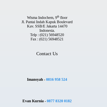
th
Wisma Indochem, 9
floor
Jl. Pantai Indah Kapuk Boulevard
Kav. SSB/E Jakarta 14470
Indonesia.
Telp : (021) 56948520
Fax : (021) 56948521
Contact Us
Imansyah -
0816 958 524
Evan Kurnia -
0877 8320 0182