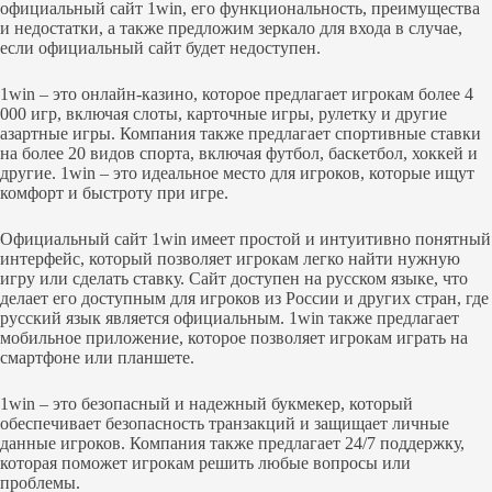
официальный сайт 1win, его функциональность, преимущества
и недостатки, а также предложим зеркало для входа в случае,
если официальный сайт будет недоступен.
1win – это онлайн-казино, которое предлагает игрокам более 4
000 игр, включая слоты, карточные игры, рулетку и другие
азартные игры. Компания также предлагает спортивные ставки
на более 20 видов спорта, включая футбол, баскетбол, хоккей и
другие. 1win – это идеальное место для игроков, которые ищут
комфорт и быстроту при игре.
Официальный сайт 1win имеет простой и интуитивно понятный
интерфейс, который позволяет игрокам легко найти нужную
игру или сделать ставку. Сайт доступен на русском языке, что
делает его доступным для игроков из России и других стран, где
русский язык является официальным. 1win также предлагает
мобильное приложение, которое позволяет игрокам играть на
смартфоне или планшете.
1win – это безопасный и надежный букмекер, который
обеспечивает безопасность транзакций и защищает личные
данные игроков. Компания также предлагает 24/7 поддержку,
которая поможет игрокам решить любые вопросы или
проблемы.