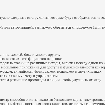
нужно следовать инструкциям, которые будут отображаться на эк
й или авторизацией, вам можно обратиться к поддержке 1win, и
ннис, хоккей, бокс и многие другие.
мых высоких коэффициентов на рынке.
делать ставки на различные исходы, включая победу одной из к
 мобильное приложение для доступа к функциональности контор
усском, английском, французском, испанском и других языках.
ться к своему счету и управлять им.
ентам различные промокоды и акции, чтобы улучшить их игру.
ектр способов оплаты, включая банковские карты, электронные
ровень безопасности для своих клиентов, используя современн