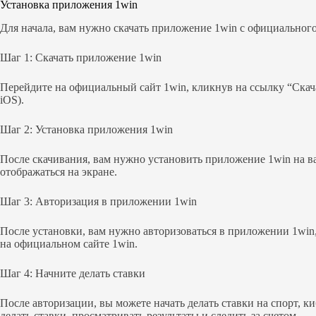
Установка приложения 1win
Для начала, вам нужно скачать приложение 1win с официального 
Шаг 1: Скачать приложение 1win
Перейдите на официальный сайт 1win, кликнув на ссылку “Ска
iOS).
Шаг 2: Установка приложения 1win
После скачивания, вам нужно установить приложение 1win на в
отображаться на экране.
Шаг 3: Авторизация в приложении 1win
После установки, вам нужно авторизоваться в приложении 1win,
на официальном сайте 1win.
Шаг 4: Начните делать ставки
После авторизации, вы можете начать делать ставки на спорт, к
делать ставки, просматривать результаты и следить за счетом.